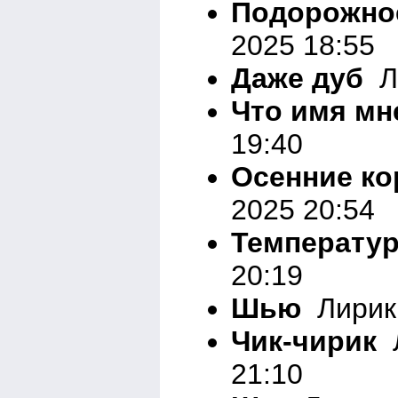
Подорожно
2025 18:55
Даже дуб
Ли
Что имя мн
19:40
Осенние ко
2025 20:54
Температу
20:19
Шью
Лирика
Чик-чирик
Л
21:10