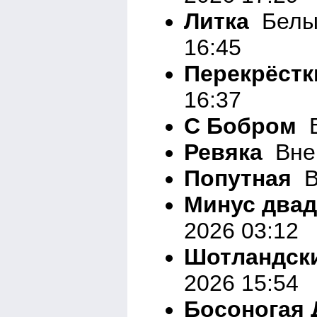
Литка
Белый
16:45
Перекрёстк
16:37
С Бобром
В
Ревяка
Вне 
Попутная
Вн
Минус двад
2026 03:12
Шотландск
2026 15:54
Босоногая