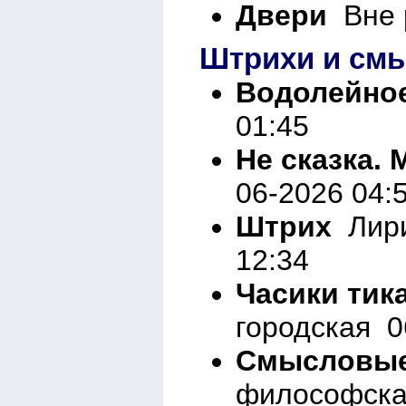
Двери
Вне р
Штрихи и см
Водолейно
01:45
Не сказка.
06-2026 04:
Штрих
Лири
12:34
Часики тика
городская 0
Смысловые
философска