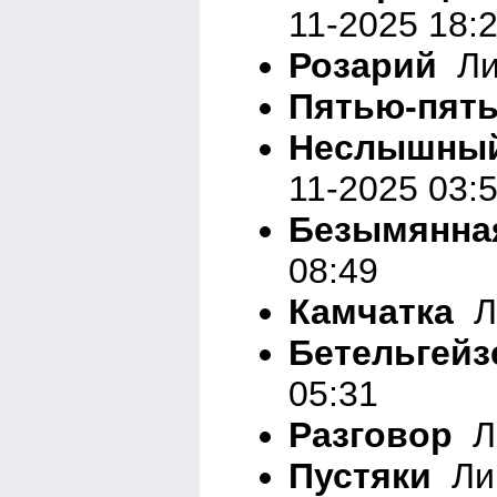
11-2025 18:
Розарий
Лир
Пятью-пят
Неслышный
11-2025 03:
Безымянна
08:49
Камчатка
Ли
Бетельгейз
05:31
Разговор
Ли
Пустяки
Лир