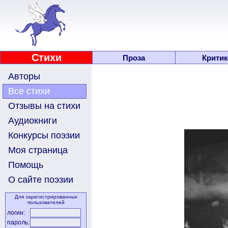
Стихи
Проза
Критик
Авторы
Все стихи
Отзывы на стихи
Аудиокниги
Конкурсы поэзии
Моя страница
Помощь
О сайте поэзии
Для зарегистрированных
пользователей
логин:
пароль: