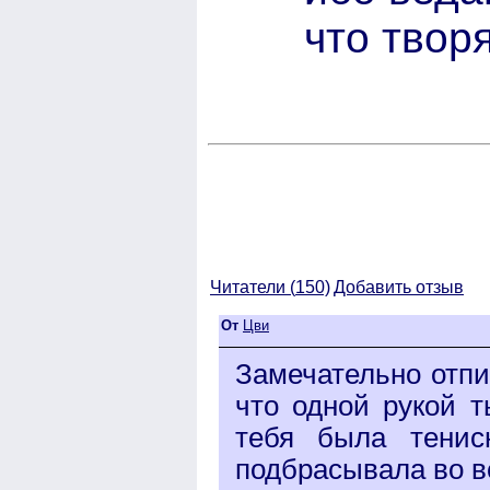
что творя
Читатели (
150)
Добавить отзыв
От
Цви
Замечательно отпи
что одной рукой т
тебя была тенис
подбрасывала во в