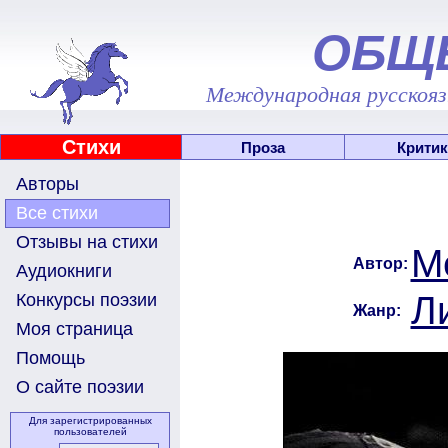
ОБЩ
Международная русскоязы
Стихи
Проза
Критик
Авторы
Все стихи
Отзывы на стихи
М
Автор:
Аудиокниги
Л
Конкурсы поэзии
Жанр:
Моя страница
Помощь
О сайте поэзии
Для зарегистрированных
пользователей