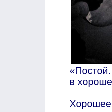
«Постой.
в хороше
Хорошее 