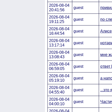
2026-08-04
guest
приви
20:41:56
2026-08-04
guest
по сл
19:11:25
2026-08-04
guest
Алисе
16:44:54
2026-08-04
guest
нотар
13:17:14
2026-08-04
guest
мне ж
13:08:43
2026-08-04
guest
ответ
06:59:05
2026-08-04
guest
а напо
05:19:10
2026-08-04
guest
...это
04:55:40
2026-08-04
guest
Части
04:00:10
2026-08-04