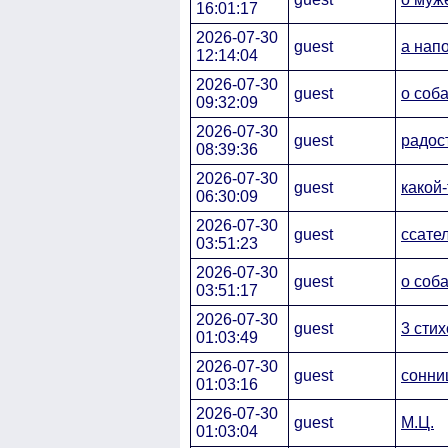
16:01:17
2026-07-30
guest
а напо
12:14:04
2026-07-30
guest
о соб
09:32:09
2026-07-30
guest
радос
08:39:36
2026-07-30
guest
какой
06:30:09
2026-07-30
guest
ссате
03:51:23
2026-07-30
guest
о соб
03:51:17
2026-07-30
guest
3 сти
01:03:49
2026-07-30
guest
сонни
01:03:16
2026-07-30
guest
М.Ц.
01:03:04