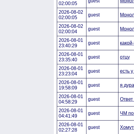
guest
Монол
02:00:05
2026-08-02
guest
Монол
02:00:05
2026-08-02
guest
Монол
02:00:04
2026-08-01
guest
какой
23:40:29
2026-08-01
guest
отцу
23:35:40
2026-08-01
guest
есть у
23:23:04
2026-08-01
guest
я дура
19:58:09
2026-08-01
guest
Ответ
04:58:29
2026-08-01
guest
ЧМ по
04:41:49
2026-08-01
guest
Хомут
02:27:28