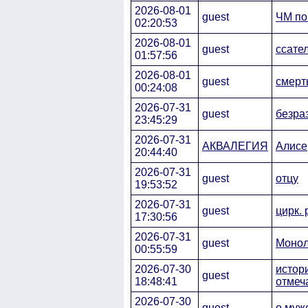
2026-08-01
guest
ЧМ по
02:20:53
2026-08-01
guest
ссате
01:57:56
2026-08-01
guest
смерт
00:24:08
2026-07-31
guest
безра
23:45:29
2026-07-31
АКВАЛЕГИЯ
Алисе
20:44:40
2026-07-31
guest
отцу
19:53:52
2026-07-31
guest
цирк. 
17:30:56
2026-07-31
guest
Монол
00:55:59
2026-07-30
истор
guest
18:48:41
отмеч
2026-07-30
guest
о муже