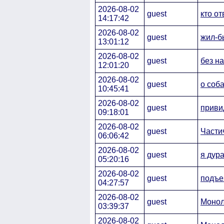
2026-08-02
guest
кто от
14:17:42
2026-08-02
guest
жил-б
13:01:12
2026-08-02
guest
без на
12:01:20
2026-08-02
guest
о соб
10:45:41
2026-08-02
guest
приви
09:18:01
2026-08-02
guest
Части
06:06:42
2026-08-02
guest
я дура
05:20:16
2026-08-02
guest
подъе
04:27:57
2026-08-02
guest
Монол
03:39:37
2026-08-02