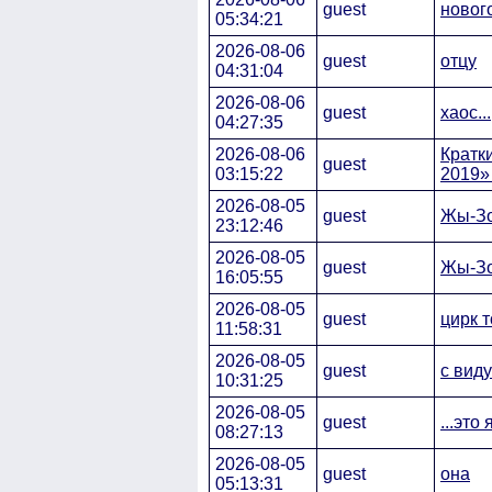
guest
новог
05:34:21
2026-08-06
guest
отцу
04:31:04
2026-08-06
guest
хаос...
04:27:35
2026-08-06
Кратк
guest
03:15:22
2019» 
2026-08-05
guest
Жы-Зо
23:12:46
2026-08-05
guest
Жы-Зо
16:05:55
2026-08-05
guest
цирк т
11:58:31
2026-08-05
guest
c виду
10:31:25
2026-08-05
guest
...это
08:27:13
2026-08-05
guest
она
05:13:31