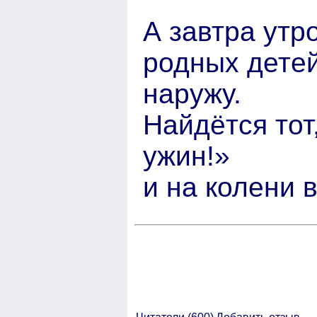
А завтра утр
родных дете
наружу.
Найдётся тот
ужин!»
и на колени 