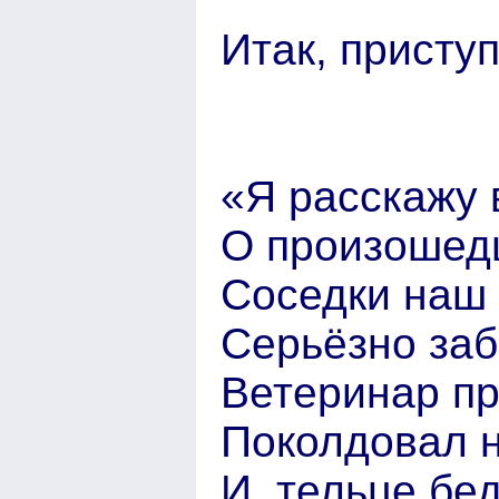
Итак, присту
«Я расскажу
О произошед
Соседки наш 
Серьёзно заб
Ветеринар пр
Поколдовал н
И, тельце бе