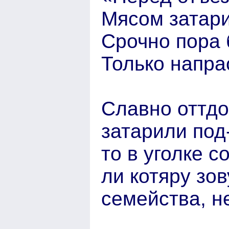
Мясом затар
Срочно пора 
Только напрас
Славно оттдо
затарили под
то в уголке 
ли котяру зо
семейства, не