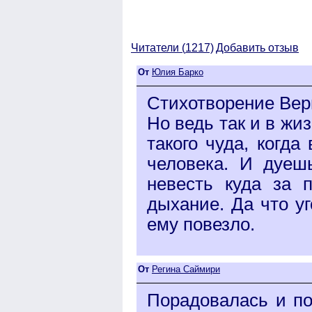
Читатели (
1217)
Добавить отзыв
От
Юлия Барко
Стихотворение Веры
Но ведь так и в жи
такого чуда, когда
человека. И дуеш
невесть куда за 
дыхание. Да что уг
ему повезло.
От
Регина Саймири
Порадовалась и по