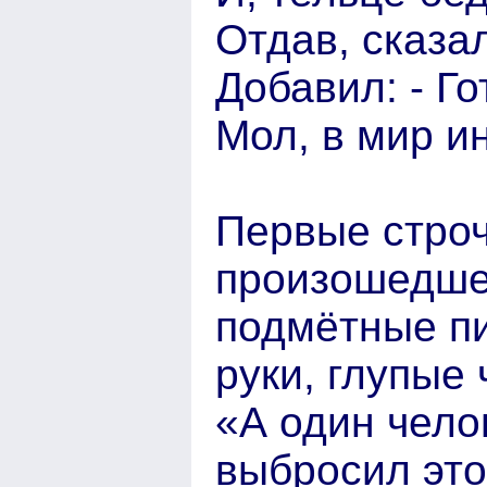
Отдав, сказа
Добавил: - Го
Мол, в мир ин
Первые строч
произошедшем
подмётные пи
руки, глупые
«А один чело
выбросил это