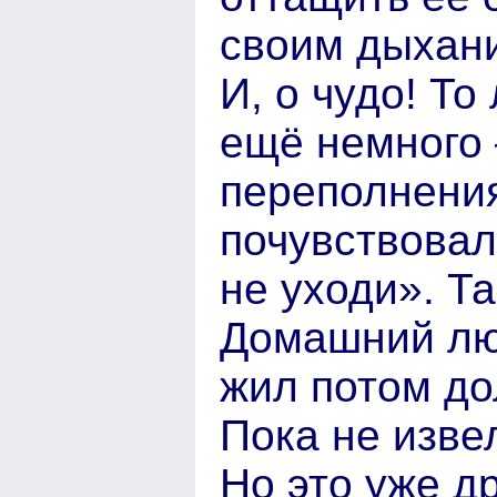
своим дыхани
И, о чудо! Т
ещё немного 
переполнения
почувствовал
не уходи». Т
Домашний люб
жил потом до
Пока не извел
Но это уже др