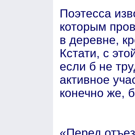
Поэтесса изво
которым пров
в деревне, кр
Кстати, с эт
если б не тр
активное уча
конечно же, 
«Перед отъез