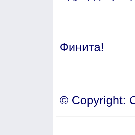
Финита!
© Copyright: