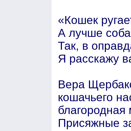
«Кошек ругае
А лучше собак
Так, в оправд
Я расскажу в
Вера Щербако
кошачьего на
благородная 
Присяжные за