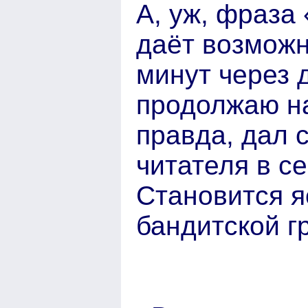
А, уж, фраза
даёт возможн
минут через 
продолжаю на
правда, дал 
читателя в с
Становится я
бандитской г