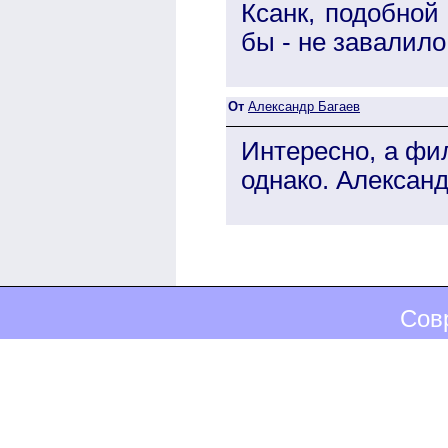
Ксанк, подобной
бы - не завалило 
От
Александр Багаев
Интересно, а фи
однако. Алексан
Сов