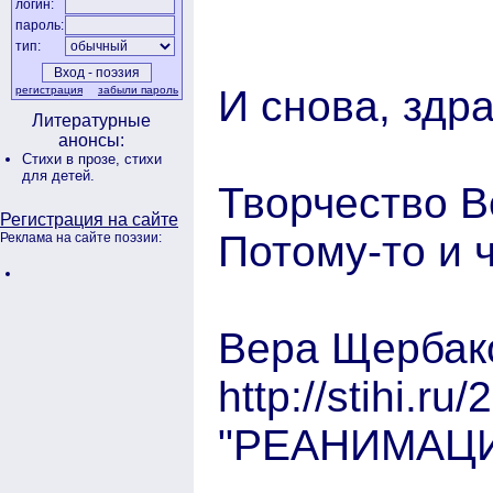
логин:
пароль:
тип:
И снова, здра
регистрация
забыли пароль
Литературные
анонсы:
Стихи в прозе,
стихи
для детей.
Творчество В
Регистрация на сайте
Потому-то и 
Реклама на сайте поэзии:
Вера Щербак
http://stihi.r
"РЕАНИМАЦИ