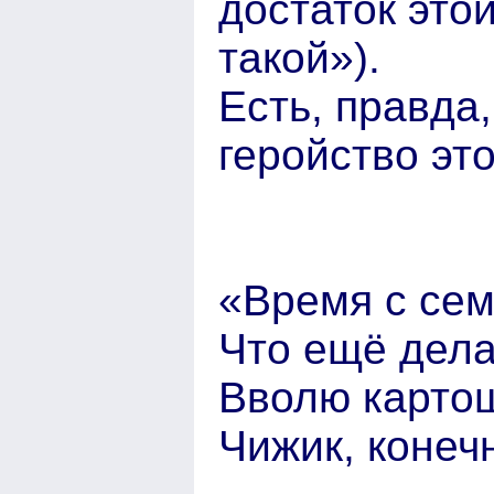
достаток это
такой»).
Есть, правда
геройство это
«Время с сем
Что ещё дела
Вволю картош
Чижик, конечн