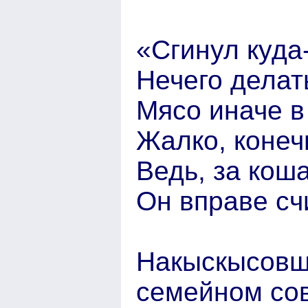
«Сгинул куда-
Нечего делат
Мясо иначе в
Жалко, конеч
Ведь, за кош
Он вправе сч
Накыскысовш
семейном сов