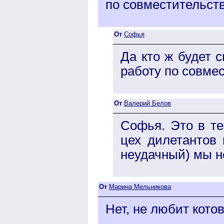
по совместительств
От
Софья
Да кто ж будет 
работу по совмес
От
Валерий Белов
Софья. Это в те
цех дилетантов 
неудачный) мы н
От
Марина Мельникова
Нет, не любит кото