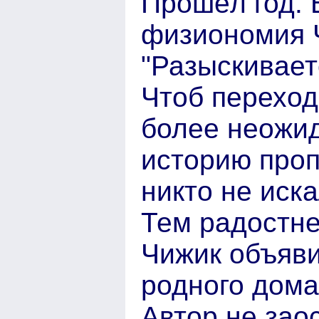
Прошёл год. 
физиономия 
"Разыскиваетс
Чтоб переход
более неожид
историю проп
никто не иска
Тем радостне
Чижик объяви
родного дома
Автор не зао