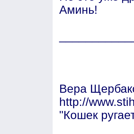
Аминь!
___________
Вера Щербак
http://www.sti
"Кошек ругае