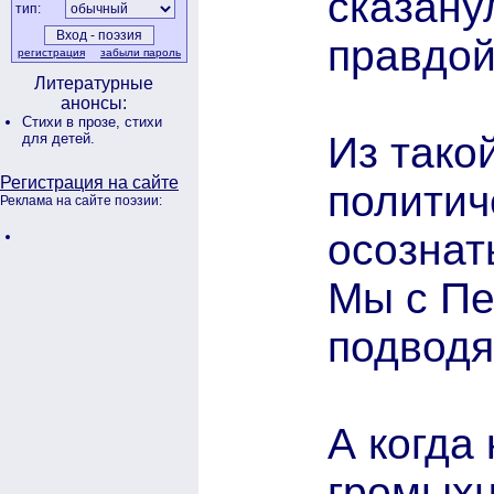
сказану
тип:
правдой
регистрация
забыли пароль
Литературные
анонсы:
Стихи в прозе,
стихи
Из тако
для детей.
Регистрация на сайте
политич
Реклама на сайте поэзии:
осознат
Мы с Пе
подводя
А когда
громыхн