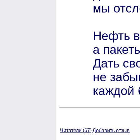
мы отсл
Нефть в
а пакет
Дать св
не забы
каждой 
Читатели (
67)
Добавить отзыв