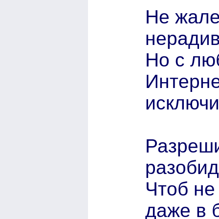
Не жале
нерадив
Но с лю
Интерне
исключи
Разреши
разобид
Чтоб не
даже в 