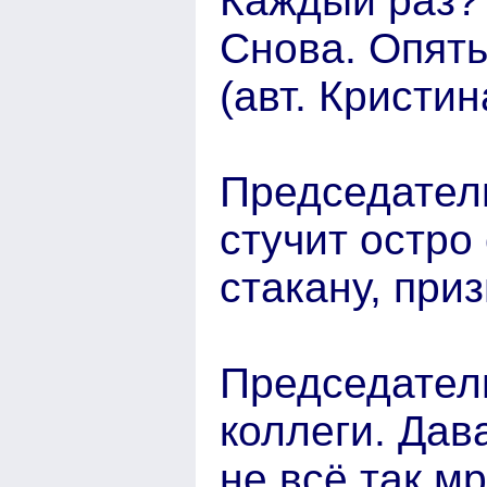
Каждый раз? 
Снова. Опять
(авт. Кристи
Председател
стучит остро
стакану, приз
Председател
коллеги. Дав
не всё так мр