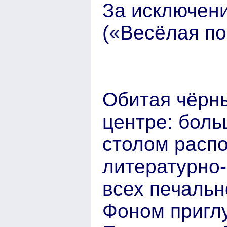
За исключение
(«Весёлая по
Обитая чёрн
центре: боль
столом расп
литературно-
всех печальн
Фоном пригл