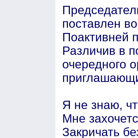
Председател
поставлен во
Поактивней 
Различив в п
очередного о
приглашающи
Я не знаю, ч
Мне захочетс
Закричать бе