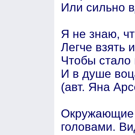
Или сильно в
Я не знаю, ч
Легче взять и
Чтобы стало 
И в душе воц
(авт. Яна Ар
Окружающие 
головами. Ви