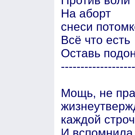
Против воли
На аборт
снеси потомк
Всё что есть
Оставь подо
------------------
Мощь, не пра
жизнеутверж
каждой строч
И вспомнила 