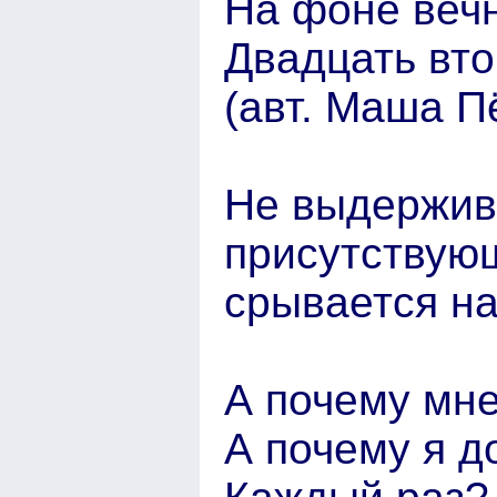
На фоне вечн
Двадцать вто
(авт. Маша П
Не выдержив
присутствующ
срывается на
А почему мн
А почему я д