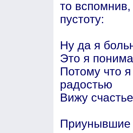
то вспомнив,
пустоту:
Ну да я боль
Это я понима
Потому что я
радостью
Вижу счастье
Приунывшие 