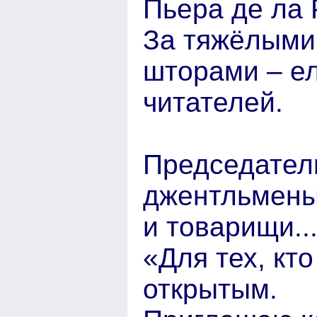
Пьера де ла 
За тяжёлыми
шторами – е
читателей.
Председател
джентльмены
и товарищи..
«Для тех, кт
открытым.