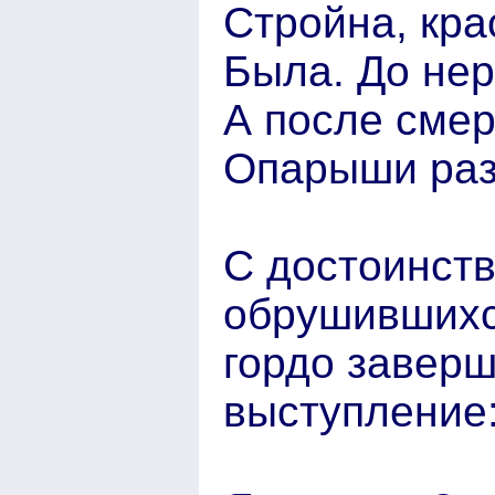
Стройна, кра
Была. До нер
А после смер
Опарыши раз
С достоинств
обрушившихс
гордо завер
выступление