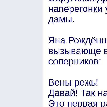
наперегонки
дамы.
Яна Рождённ
вызывающе в
соперников:
Вены режь!
Давай! Так н
Это первая р