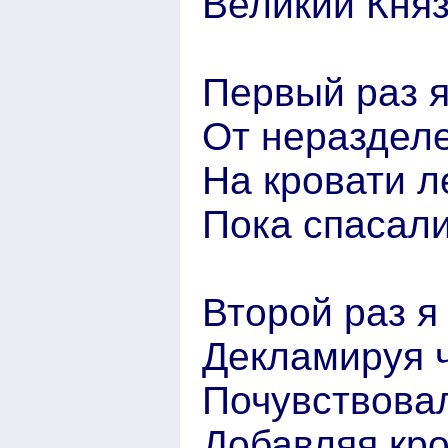
Великий Княз
Первый раз я
От нераздел
На кровати л
Пока спасали
Второй раз я
Декламируя ч
Почувствовал
Добавляя кр