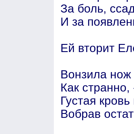
За боль, сса
И за появлен
Ей вторит Е
Вонзила нож 
Как странно, 
Густая кровь 
Вобрав оста