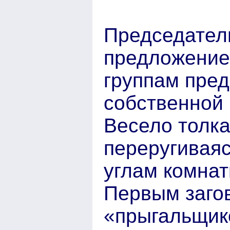
Председател
предложение.
группам пред
собственной 
Весело толка
переругиваяс
углам комнат
Первым заго
«прыгальщик