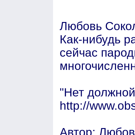
Любовь Сокол
Как-нибудь р
сейчас парод
многочислен
"Нет должной
http://www.ob
Автор: Любов