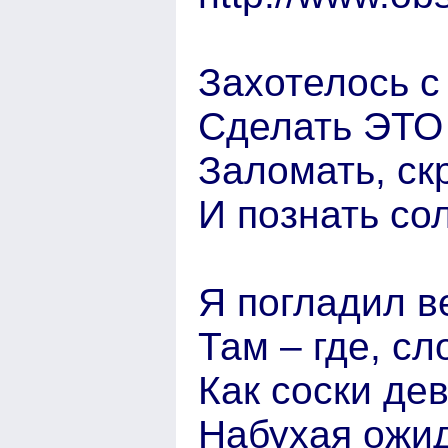
Захотелось с
Сделать ЭТО 
Заломать, ск
И познать со
Я погладил в
Там – где, с
Как соски дев
Набухая ожи