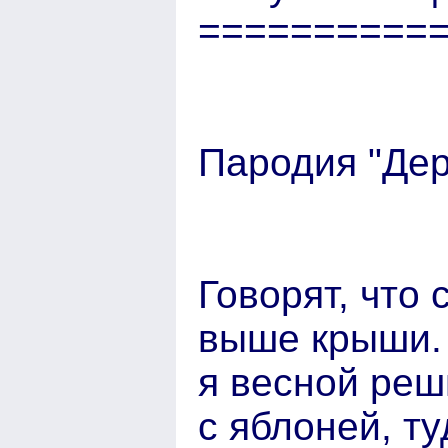
==========
Пародия "Де
Говорят, что 
выше крыши. 
я весной реш
с яблоней, ту