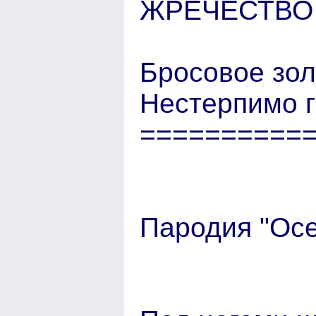
ЖРЕЧЕСТВ
Бросовое зол
Нестерпимо г
==========
Пародия "Осен