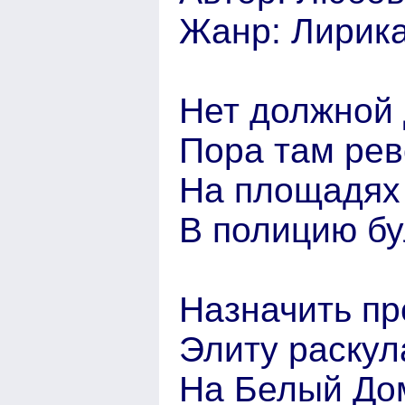
Жанр: Лирика
Нет должной 
Пора там рев
На площадях 
В полицию бу
Назначить пр
Элиту раскула
На Белый Дом