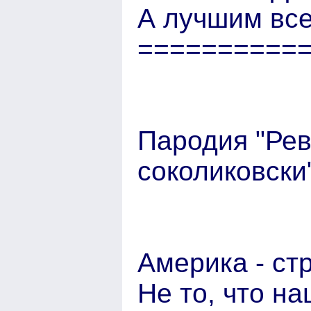
А лучшим все
==========
Пародия "Ре
соколиковски
Америка - ст
Не то, что н