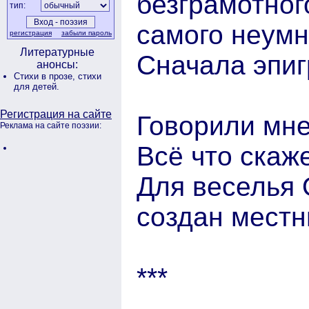
безграмотног
тип:
самого неумн
регистрация
забыли пароль
Литературные
Сначала эпи
анонсы:
Стихи в прозе,
стихи
для детей.
Регистрация на сайте
Говорили мне
Реклама на сайте поэзии:
Всё что скаже
Для веселья
создан местн
***