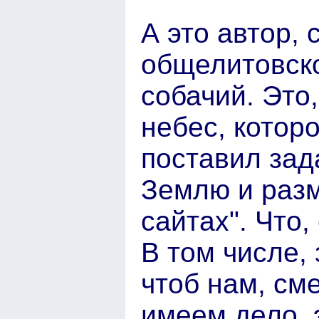
А это автор,
общелитовско
собачий. Это
небес, котор
поставил зад
Землю и разм
сайтах". Что,
В том числе,
чтоб нам, см
имеем дело, 