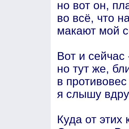
но вот он, пл
во всё, что 
макают мой с
Вот и сейчас 
но тут же, бл
в противовес
я слышу вдру
Куда от этих