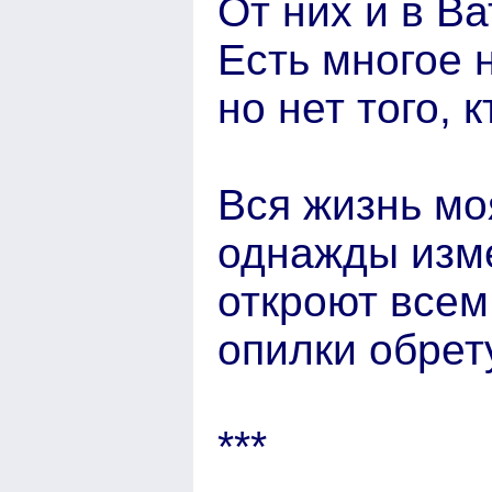
От них и в Ва
Есть многое н
но нет того, 
Вся жизнь мо
однажды изм
откроют всем
опилки обрет
***