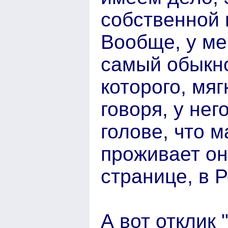
собственной 
Вообще, у ме
самый обыкн
которого, мяг
говоря, у нег
голове, что м
проживает он
странице, в Р
А вот отклик