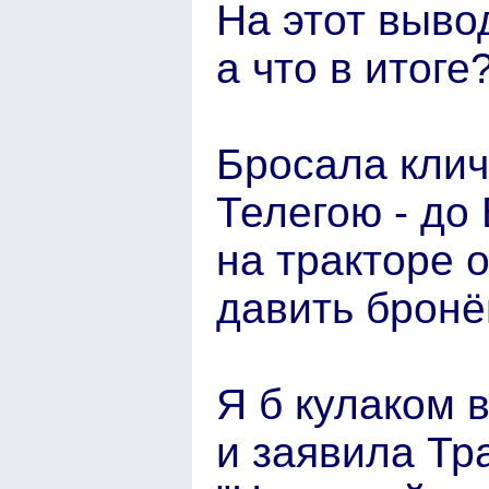
На этот выво
а что в итоге
Бросала клич
Телегою - до 
на тракторе 
давить бронё
Я б кулаком 
и заявила Тра