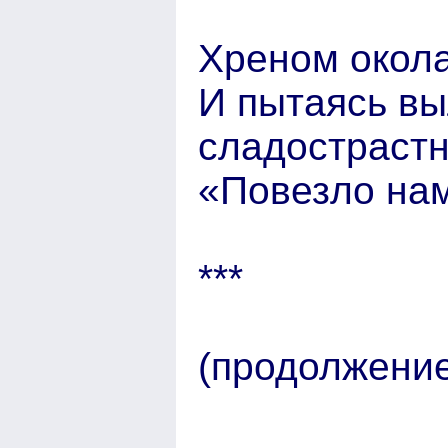
Хреном окол
И пытаясь вы
сладострастн
«Повезло на
***
(продолжение