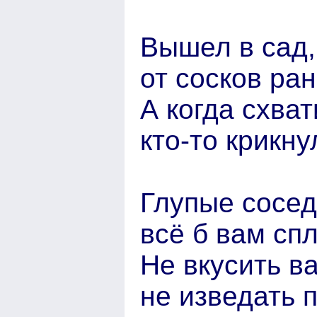
Вышел в сад,
от сосков ра
А когда схват
кто-то крикну
Глупые сосед
всё б вам спл
Не вкусить в
не изведать 