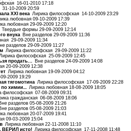
фская 16-01-2010 17:18
 31-10-2009 20:59
ала XXI века
Лирика философская 14-10-2009 23:29
ика любовная 09-10-2009 17:39
а любовная 29-09-2009 12:20
Твердые формы 29-09-2009 12:14
го внука
Вне разделов 29-09-2009 11:36
ная 29-09-2009 11:34
е разделов 29-09-2009 11:27
ым
Лирика философская 29-09-2009 11:22
ирика философская 25-09-2009 12:45
льзя продать…
Вне разделов 24-09-2009 14:08
я 20-09-2009 12:38
тет
Лирика любовная 19-09-2009 04:12
09-2009 19:29
ная тягомотина
Лирика философская 17-09-2009 22:28
по химии...
Лирика любовная 18-08-2009 18:05
 философская 07-08-2009 09:31
ика гражданская 06-08-2009 18:06
не разделов 05-08-2009 21:26
не разделов 05-08-2009 21:03
а любовная 20-07-2009 19:41
я 09-03-2009 15:04
тв
Лирика любовная 22-11-2008 11:10
 ВЕРИЛ исто!
Лирика философская 17-11-2008 11:48