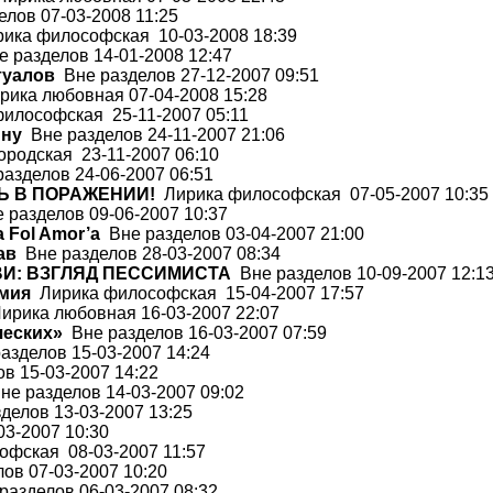
лов 07-03-2008 11:25
ика философская 10-03-2008 18:39
 разделов 14-01-2008 12:47
туалов
Вне разделов 27-12-2007 09:51
ика любовная 07-04-2008 15:28
илософская 25-11-2007 05:11
ину
Вне разделов 24-11-2007 21:06
родская 23-11-2007 06:10
азделов 24-06-2007 06:51
Ь В ПОРАЖЕНИИ!
Лирика философская 07-05-2007 10:35
 разделов 09-06-2007 10:37
 Fol Amor’а
Вне разделов 03-04-2007 21:00
ав
Вне разделов 28-03-2007 08:34
И: ВЗГЛЯД ПЕССИМИСТА
Вне разделов 10-09-2007 12:1
мия
Лирика философская 15-04-2007 17:57
рика любовная 16-03-2007 22:07
ческих»
Вне разделов 16-03-2007 07:59
азделов 15-03-2007 14:24
в 15-03-2007 14:22
е разделов 14-03-2007 09:02
делов 13-03-2007 13:25
03-2007 10:30
фская 08-03-2007 11:57
ов 07-03-2007 10:20
азделов 06-03-2007 08:32