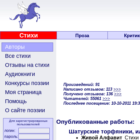
Стихи
Проза
Критик
Авторы
Все стихи
Отзывы на стихи
Аудиокниги
Конкурсы поэзии
Произведений: 91
Написано отзывов: 113
>>>
Моя страница
Получено отзывов: 136
>>>
Читателей: 55061
>>>
Помощь
Последнее посещение: 10-10-2011 19:
О сайте поэзии
Опубликованные работы:
Для зарегистрированных
пользователей
Шатурские торфяники, и
логин:
пароль:
Живой Алфавит
Стихи 