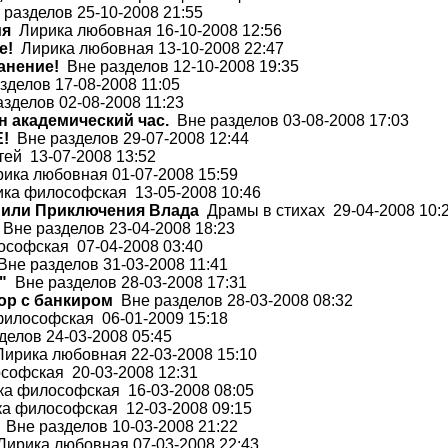
разделов 25-10-2008 21:55
ия
Лирика любовная 16-10-2008 12:56
е!
Лирика любовная 13-10-2008 22:47
анение!
Вне разделов 12-10-2008 19:35
делов 17-08-2008 11:05
зделов 02-08-2008 11:23
н академический час.
Вне разделов 03-08-2008 17:03
Е!
Вне разделов 29-07-2008 12:44
ей 13-07-2008 13:52
ика любовная 01-07-2008 15:59
ка философская 13-05-2008 10:46
 или Приключения Влада
Драмы в стихах 29-04-2008 10:
Вне разделов 23-04-2008 18:23
софская 07-04-2008 03:40
не разделов 31-03-2008 11:41
"
Вне разделов 28-03-2008 17:31
ор с банкиром
Вне разделов 28-03-2008 08:32
илософская 06-01-2009 15:18
делов 24-03-2008 05:45
ирика любовная 22-03-2008 15:10
офская 20-03-2008 12:31
а философская 16-03-2008 08:05
а философская 12-03-2008 09:15
Вне разделов 10-03-2008 21:22
ирика любовная 07-03-2008 22:43