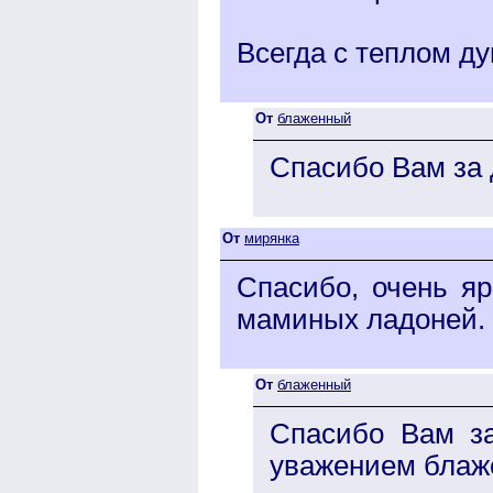
Всегда с теплом д
От
блаженный
Спасибо Вам за
От
мирянка
Спасибо, очень яр
маминых ладоней.
От
блаженный
Спасибо Вам за
уважением блаж