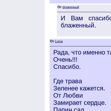
От
блаженный
И Вам спасиб
блаженный.
От
Lusia
Рада, что именно т
Очень!!!
Спасибо.
Где трава
Зеленее кажется.
От Любви
Замирает сердце.
Папин сад…