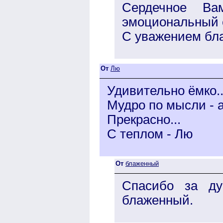
Сердечное Ва
эмоциональный 
С уважением бл
От
Лю
Удивительно ёмко..
Мудро по мысли - а
Прекрасно...
С теплом - Лю
От
блаженный
Спасибо за ду
блаженный.