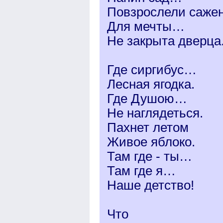
Повзрослели саже
Для мечты…
Не закрыта дверца
Где сиргибус…
Лесная ягодка.
Где Душою…
Не наглядеться.
Пахнет летом
Живое яблоко.
Там где - ты…
Там где я…
Наше детство!
Что