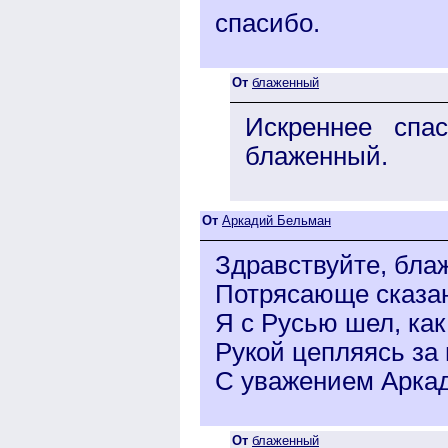
спасибо.
От
блаженный
Искреннее спа
блаженный.
От
Аркадий Бельман
Здравствуйте, бла
Потрясающе сказа
Я с Русью шел, как
Рукой цепляясь за 
С уважением Арка
От
блаженный