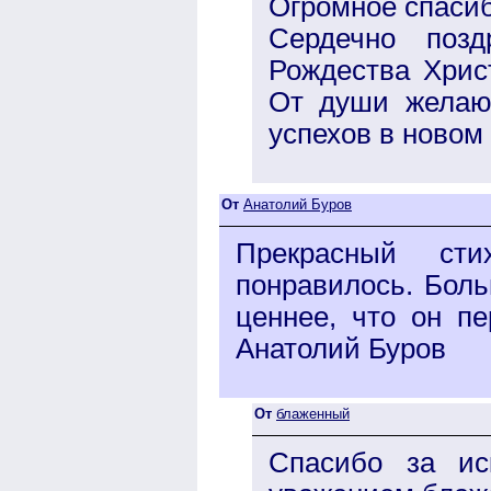
Огромное спасиб
Сердечно поз
Рождества Хрис
От души желаю 
успехов в новом
От
Анатолий Буров
Прекрасный сти
понравилось. Боль
ценнее, что он п
Анатолий Буров
От
блаженный
Спасибо за ис