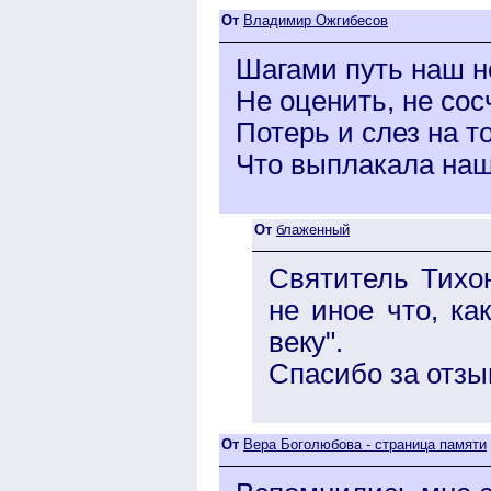
От
Владимир Ожгибесов
Шагами путь наш н
Не оценить, не сос
Потерь и слез на т
Что выплакала наш
От
блаженный
Святитель Тихо
не иное что, ка
веку".
Спасибо за отзы
От
Вера Боголюбова - страница памяти