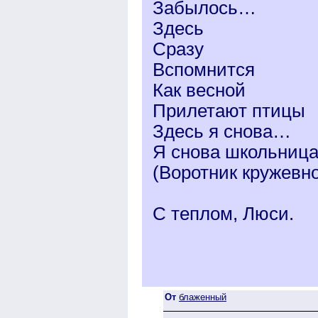
Забылось…
Здесь
Сразу
Вспомнится
Как весной
Прилетают птицы
Здесь я снова…
Я снова школьниц
(Воротник кружевн
С теплом, Люси.
От
блаженный