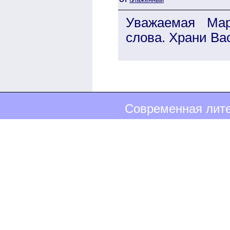
Уважаемая Мар
слова. Храни Ва
Современная лите