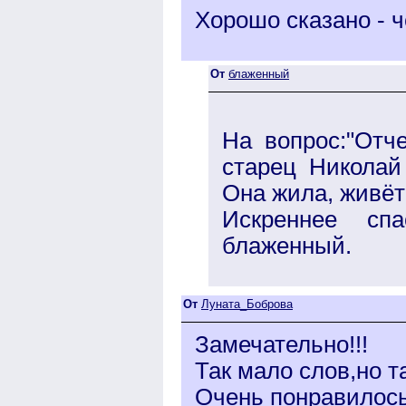
Хорошо сказано - чё
От
блаженный
На вопрос:"Отче
старец Николай
Она жила, живёт 
Искреннее сп
блаженный.
От
Луната_Боброва
Замечательно!!!
Так мало слов,но т
Очень понравилось