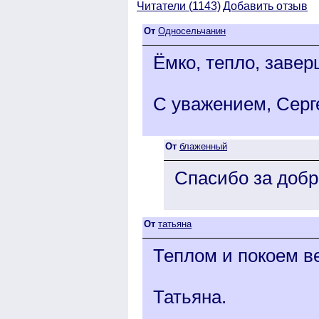
Читатели (
1143)
Добавить отзыв
От
Односельчанин
Ёмко, тепло, завер
С уважением, Серг
От
блаженный
Спасибо за добр
От
татьяна
Теплом и покоем ве
Татьяна.