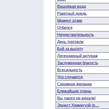
Вишнёвая вода
Ракетный дождь
Момент атаки
Отбился
Нечувствительность
День торговли
Бой за высоту
Легендарный антураж
Заслуженная благость
Всесильность
Что случается
Скромное желание
Ближайшие планы
Вы такого не видали!
Эрнест Хемингуэй (р....