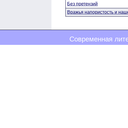
Без претензий
Вражья напористость и наше
Современная лите