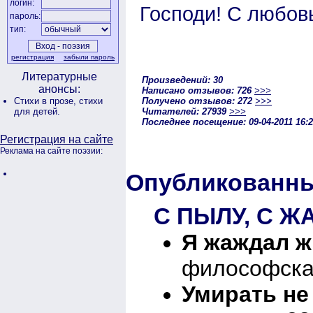
логин:
Господи! С любов
пароль:
тип:
регистрация
забыли пароль
Литературные
Произведений: 30
анонсы:
Написано отзывов: 726
>>>
Получено отзывов: 272
>>>
Стихи в прозе,
стихи
Читателей: 27939
>>>
для детей.
Последнее посещение: 09-04-2011 16:
Регистрация на сайте
Реклама на сайте поэзии:
Опубликованны
С ПЫЛУ, С Ж
Я жаждал жи
философска
Умирать не 