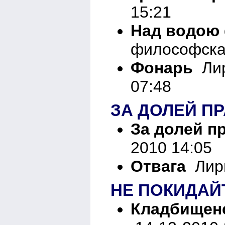
15:21
Над водою
философска
Фонарь
Лир
07:48
ЗА ДОЛЕЙ П
За долей п
2010 14:05
Отвага
Лири
НЕ ПОКИДАЙ
Кладбищен