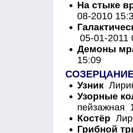
На стыке в
08-2010 15:
Галактичес
05-01-2011 
Демоны мр
15:09
СОЗЕРЦАНИ
Узник
Лирик
Узорные ко
пейзажная 1
Костёр
Лири
Грибной тр