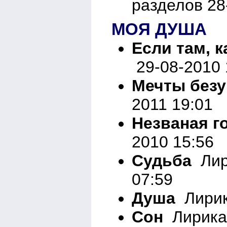
разделов 28
МОЯ ДУША
Если там, ка
29-08-2010 
Мечты безу
2011 19:01
Незваная г
2010 15:56
Судьба
Лир
07:59
Душа
Лирик
Сон
Лирика 