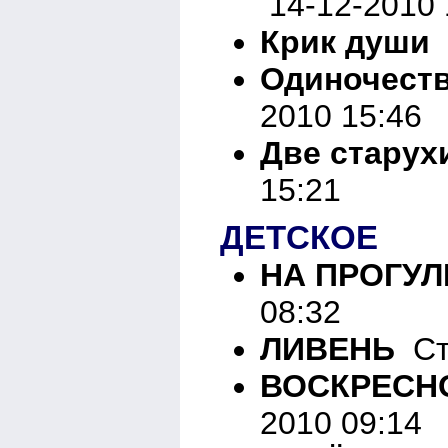
14-12-2010 
Крик души
В
Одиночест
2010 15:46
Две старух
15:21
ДЕТСКОЕ
НА ПРОГУЛ
08:32
ЛИВЕНЬ
Сти
ВОСКРЕСН
2010 09:14