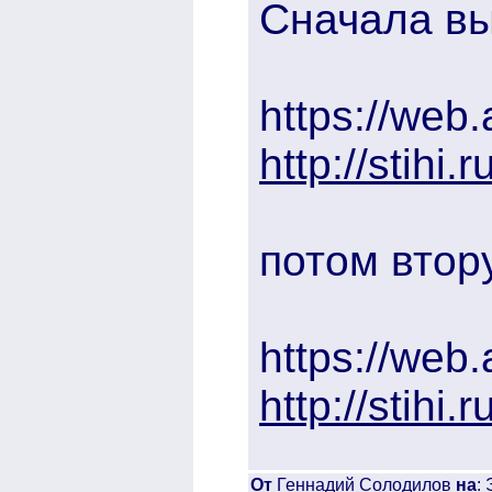
Сначала вы
https://web
http://stihi
потом втор
https://web
http://stihi
От
Геннадий Солодилов
на
: