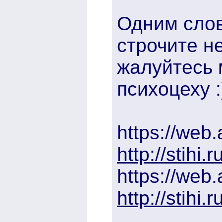
Одним слов
строчите н
жалуйтесь 
психоцеху :
https://web
http://stihi
https://web
http://stihi