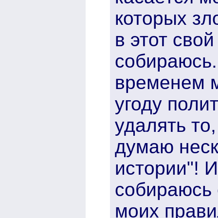
которых зл
в этот свой
собираюсь.
временем м
угоду поли
удалять то,
думаю неск
истории"! И
собираюсь 
моих прави