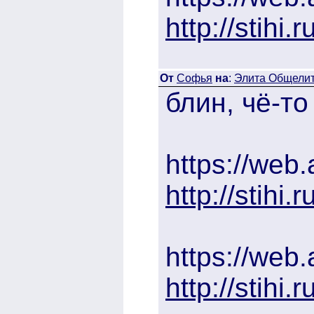
http://stihi
От
Софья
на
:
Элита Общелита
блин, чё-т
https://web
http://stihi
https://web
http://stihi