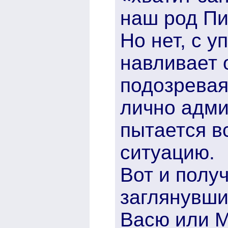
наш род Пи
Но нет, с 
навливает о
подозревая
лично адми
пытается в
ситуацию.
Вот и полу
заглянувши
Васю или М