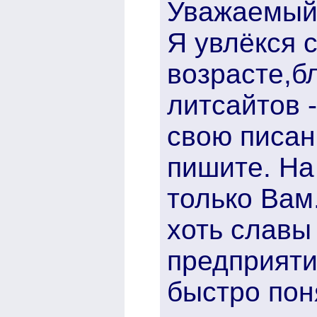
Уважаемый 
Я увлёкся 
возрасте,б
литсайтов 
свою писани
пишите. На
только Вам.
хоть славы
предприяти
быстро пон