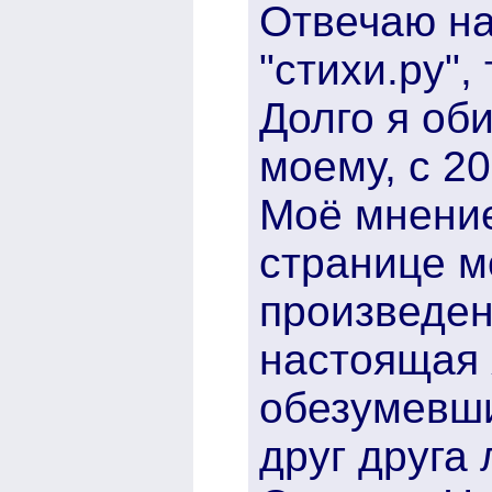
Отвечаю на
"стихи.ру", 
Долго я об
моему, с 20
Моё мнение
странице м
произведен
настоящая 
обезумевши
друг друга