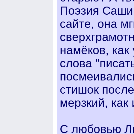
Поэзия Саши 
сайте, она м
сверхграмотн
намёков, как
слова "писать
посмеивались
стишок после
мерзкий, как 
С любовью Л