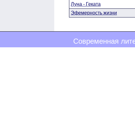
Луна - Геката
Эфемерность жизни
Современная лите