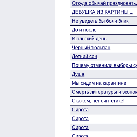
Откуда обычай праздновать.
ДЕВУШКА ИЗ КАРТИНЫ ...
Не увидеть бы боли блик
До и после
Июльский день
Чёрный тюльпан
Летний сон
Почему отменили выборы суд
Душа
Мы сидим на карантине
Смерть литературы и эконом
Скажем, нет синтетике!
Сирота
Сирота
Сирота
Сирота