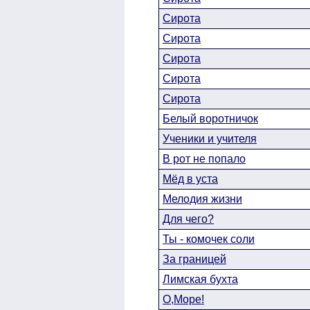
Сирота
Сирота
Сирота
Сирота
Сирота
Белый воротничок
Ученики и учителя
В рот не попало
Мёд в уста
Мелодия жизни
Для чего?
Ты - комочек соли
За границей
Лимская бухта
О,Море!