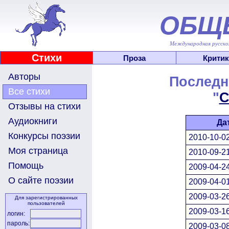
ОБЩ
Международная русскоя
Стихи
Проза
Критик
Авторы
Последн
Все стихи
"
С
Отзывы на стихи
Аудиокниги
Да
Конкурсы поэзии
2010-10-02
Моя страница
2010-09-21
Помощь
2009-04-24
О сайте поэзии
2009-04-01
2009-03-26
Для зарегистрированных
пользователей
2009-03-16
логин:
пароль:
2009-03-08