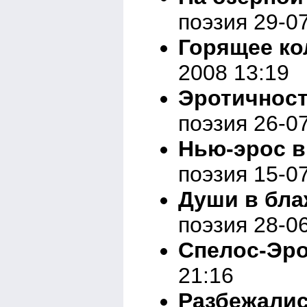
поэзия 29-0
Горящее ко
2008 13:19
Эротичност
поэзия 26-0
Нью-эрос в
поэзия 15-0
Души в бла
поэзия 28-0
Спелос-Эр
21:16
Разбежалис