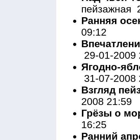
пейзажная 2
Ранняя осе
09:12
Впечатлени
29-01-2009 
Ягодно-ябл
31-07-2008 
Взгляд пей
2008 21:59
Грёзы о мо
16:25
Ранний апр