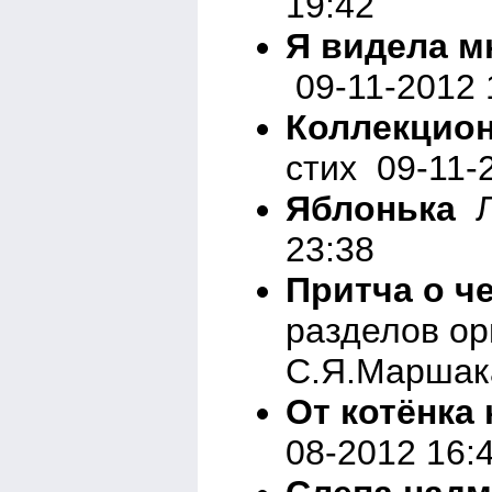
19:42
Я видела м
09-11-2012 
Коллекцион
стих 09-11-
Яблонька
Л
23:38
Притча о ч
разделов ор
С.Я.Маршака
От котёнка
08-2012 16: