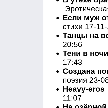
Эротическая
Если муж о
стихи 17-11
Танцы на в
20:56
Тени в ноч
17:43
Создана по
поэзия 23-0
Heavy-eros
11:07
На озёрной