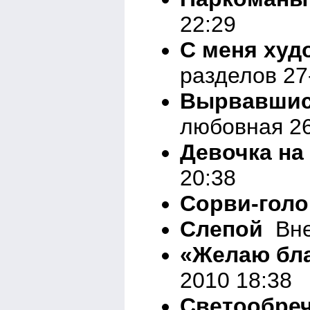
22:29
С меня худ
разделов 27
Вырвавшись
любовная 26
Девочка на
20:38
Сорви-голо
Слепой
Вне 
«Желаю бл
2010 18:38
Светообре