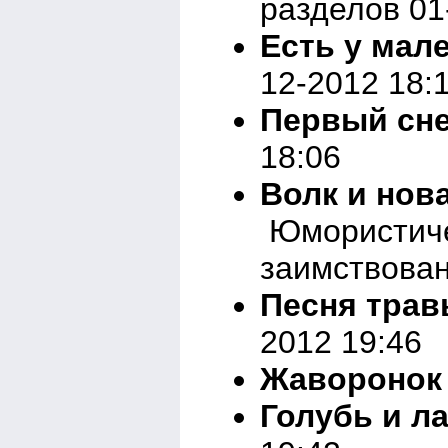
разделов 01
Есть у мале
12-2012 18:
Первый сне
18:06
Волк и нов
Юмористичес
заимствован
Песня тра
2012 19:46
Жаворонок
Голубь и л