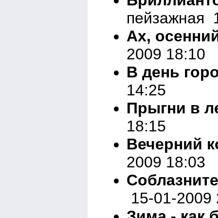
пейзажная 1
Ах, осенний
2009 18:10
В день гор
14:25
Прыгни в л
18:15
Вечерний к
2009 18:03
Соблазните
15-01-2009 
Зима - как 