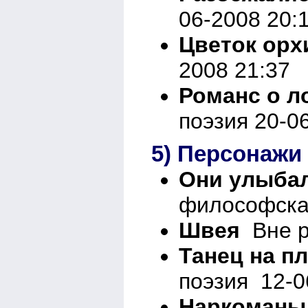
06-2008 20:
Цветок орх
2008 21:37
Романс о л
поэзия 20-0
5) Персонажи
Они улыба
философска
Швея
Вне р
Танец на п
поэзия 12-0
Наркоманы