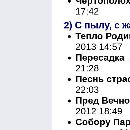
Чертополо
17:42
2) С пылу, с 
Тепло Род
2013 14:57
Пересадка
Л
21:28
Песнь стра
22:03
Пред Вечн
2012 18:49
Собору Пар