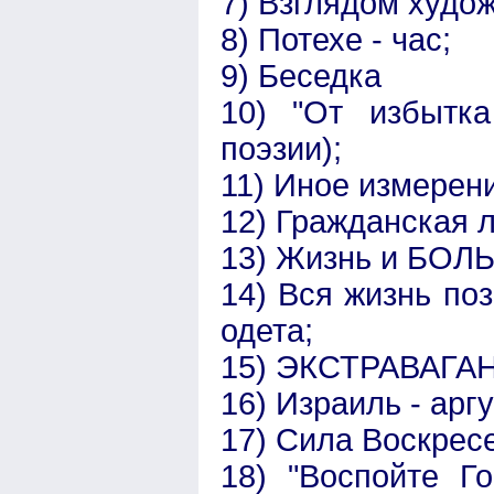
7) Взглядом худо
8) Потехе - час;
9) Беседка
10) "От избытка
поэзии);
11) Иное измерен
12) Гражданская 
13) Жизнь и БОЛЬ
14) Вся жизнь поз
одета;
15) ЭКСТРАВАГА
16) Израиль - арг
17) Сила Воскресе
18) "Воспойте Г