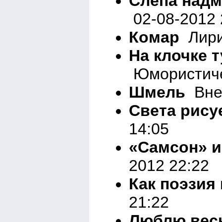
Слепа надм
02-08-2012 
Комар
Лири
На клочке 
Юмористичес
Шмель
Вне 
Света рису
14:05
«Самсон» и
2012 22:22
Как поэзия
21:22
Люблю вес