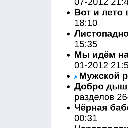
07-2012 21:
Вот и лето
18:10
Листопадн
15:35
Мы идём на
01-2012 21:
Мужской р
Добро дыши
разделов 26
Чёрная баб
00:31