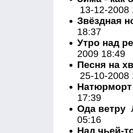
13-12-2008 
Звёздная н
18:37
Утро над р
2009 18:49
Песня на х
25-10-2008 
Натюрморт 
17:39
Ода ветру
Л
05:16
Над чьей-т