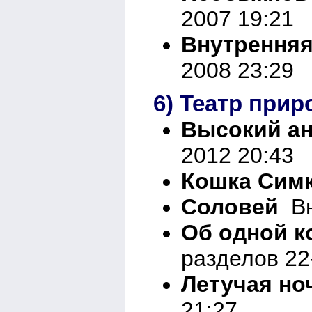
2007 19:21
Внутренняя
2008 23:29
6) Театр при
Высокий а
2012 20:43
Кошка Сим
Соловей
Вн
Об одной к
разделов 22
Летучая но
21:27