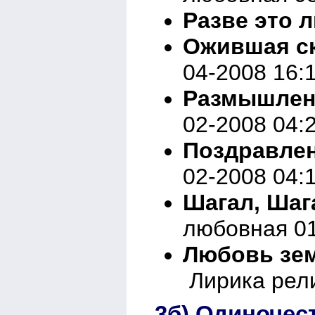
Разве это 
Ожившая с
04-2008 16:
Размышлен
02-2008 04:
Поздравлен
02-2008 04:
Шагал, Шаг
любовная 01
Любовь зем
Лирика рели
3б) Одиночес