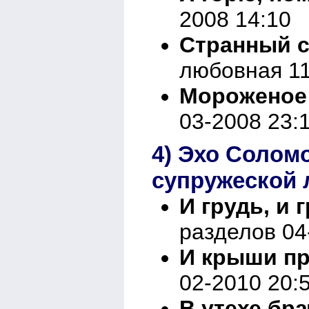
2008 14:10
Странный 
любовная 11
Мороженое
03-2008 23:
4) Эхо Солом
супружеской 
И грудь, и 
разделов 04
И крыши пр
02-2010 20:
В утехе бр