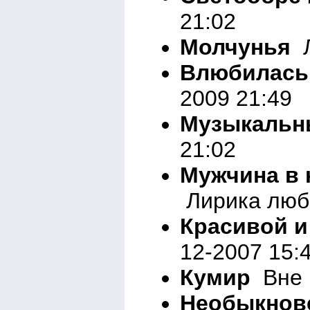
21:02
Молчунья
Л
Влюбилась
2009 21:49
Музыкальн
21:02
Мужчина в 
Лирика любо
Красивой и
12-2007 15:
Кумир
Вне р
Необыкнов