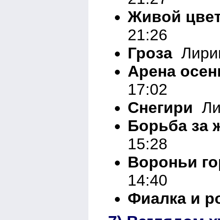
Живой цве
21:26
Гроза
Лирик
Арена осен
17:02
Снегири
Лир
Борьба за 
15:28
Вороньи го
14:40
Фиалка и р