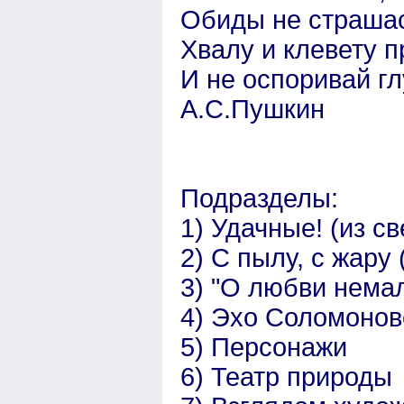
Обиды не страшас
Хвалу и клевету 
И не оспоривай гл
А.С.Пушкин
Подразделы:
1) Удачные! (из с
2) С пылу, с жару
3) "О любви немал
4) Эхо Соломоново
5) Персонажи
6) Театр природы