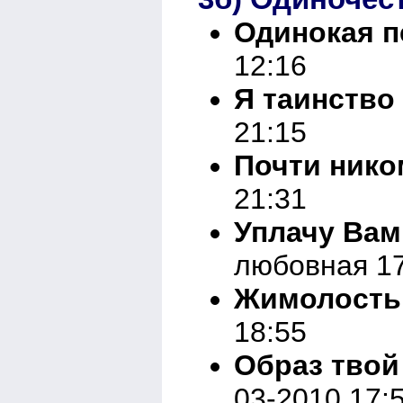
Одинокая п
12:16
Я таинство
21:15
Почти нико
21:31
Уплачу Вам
любовная 17
Жимолость
18:55
Образ твой
03-2010 17: