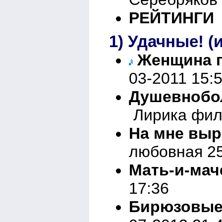
РЕЙТИНГИ
1) Удачные! (
Женщина 
03-2011 15:
Душевнобол
Лирика фил
На мне выр
любовная 25
Мать-и-ма
17:36
Бирюзовые