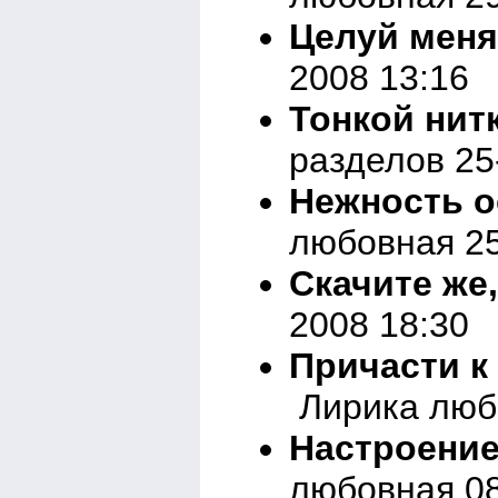
Целуй меня
2008 13:16
Тонкой нит
разделов 25
Нежность о
любовная 25
Скачите же
2008 18:30
Причасти к 
Лирика любо
Настроение
любовная 08