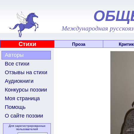
ОБЩ
Международная русскоязы
Стихи
Проза
Критик
Авторы
Все стихи
Отзывы на стихи
Аудиокниги
Конкурсы поэзии
Моя страница
Помощь
О сайте поэзии
Для зарегистрированных
пользователей