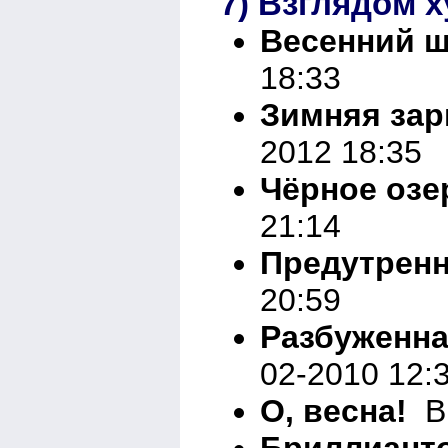
7) Взглядом 
Весенний 
18:33
Зимняя зар
2012 18:35
Чёрное озе
21:14
Предутрен
20:59
Разбуженн
02-2010 12:
О, весна!
Вн
Бриллианто