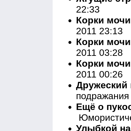
22:33
Корки мочи
2011 23:13
Корки мочи
2011 03:28
Корки моч
2011 00:26
Дружеский 
подражания 
Ещё о пуко
Юмористичес
Улыбкой на