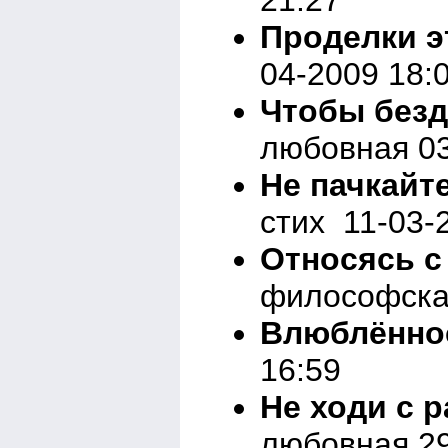
Проделки э
04-2009 18:
Чтобы безд
любовная 03
Не пачкайт
стих 11-03-
Относясь с
философска
Влюблённо
16:59
Не ходи с 
любовная 29