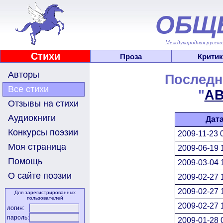
ОБЩ
Международная русскоя
Стихи
Проза
Критик
Авторы
Последн
Все стихи
"
А
Отзывы на стихи
Аудиокниги
Дат
Конкурсы поэзии
2009-11-23 
Моя страница
2009-06-19 
Помощь
2009-03-04 
О сайте поэзии
2009-02-27 
2009-02-27 
Для зарегистрированных
пользователей
2009-02-27 
логин:
пароль:
2009-01-28 