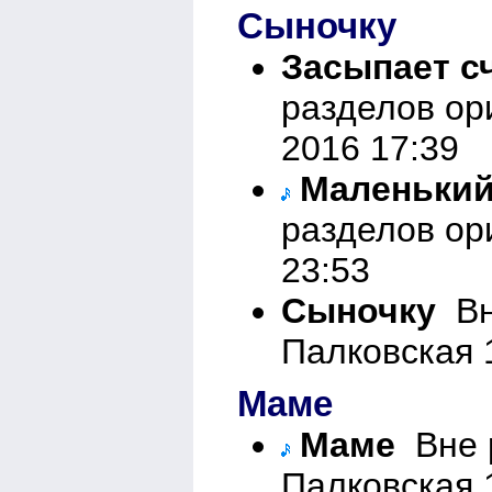
Сыночку
Засыпает с
разделов ор
2016 17:39
Маленький
разделов ор
23:53
Сыночку
Вн
Палковская 
Маме
Маме
Вне р
Палковская 