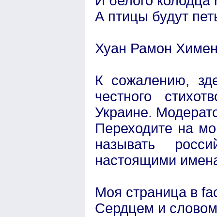
И белого колодца м
А птицы будут петь
Хуан Рамон Химен
К сожалению, зд
честного стихо
Украине. Модерат
Переходите на мо
называть росс
настоящими имен
Моя страница в fa
Сердцем и слово