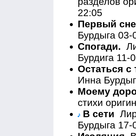
разделов ор
22:05
Первый сне
Бурдыга 03-
Спогади.
Ли
Бурдига 11-0
Остаться с
Инна Бурдыг
Моему доро
стихи ориги
В сети
Лири
Бурдыга 17-