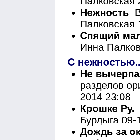
Палковская 
Нежность
Вн
Палковская 
Спящий ма
Инна Палков
С нежностью..
Не вычерпа
разделов ор
2014 23:08
Крошке Ру.
Бурдыга 09-
Дождь за о