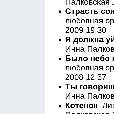
Палковская 
Страсть со
любовная ор
2009 19:30
Я должна у
Инна Палков
Было небо 
любовная ор
2008 12:57
Ты говоришь
Инна Палков
Котёнок
Лир