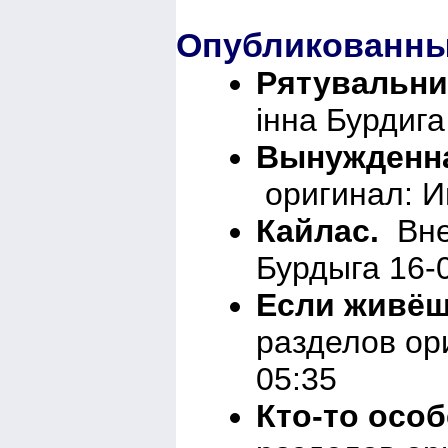
Опубликованны
Рятувальни
інна Бурдига
Вынужденна
оригинал: И
Кайлас.
Вне
Бурдыга 16-
Если живёш
разделов ор
05:35
Кто-то осо