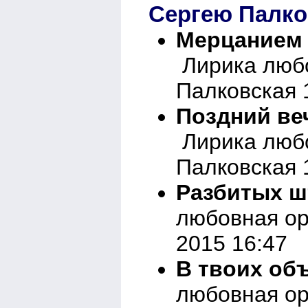
Сергею Палко
Мерцанием 
Лирика любо
Палковская 
Поздний ве
Лирика любо
Палковская 
Разбитых ш
любовная ор
2015 16:47
В твоих об
любовная ор