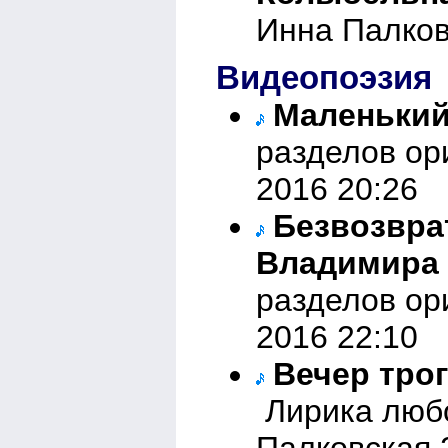
Инна Палков
Видеопоэзия
Маленький
разделов ор
2016 20:26
Безвозвра
Владимира 
разделов ор
2016 22:10
Вечер трог
Лирика любо
Палковская 