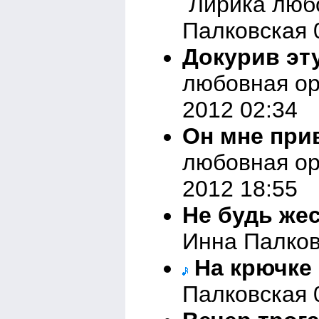
Лирика любо
Палковская 
Докурив эту
любовная ор
2012 02:34
Он мне при
любовная ор
2012 18:55
Не будь жес
Инна Палков
На крючке
Палковская 