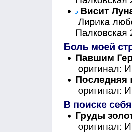
Висит Лун
Лирика любо
Палковская 
Боль моей ст
Павшим Гер
оригинал: И
Последняя 
оригинал: И
В поиске себя
Груды золо
оригинал: И