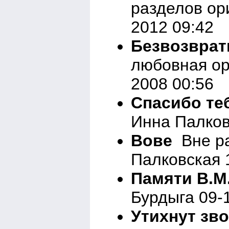
разделов ор
2012 09:42
Безвозвра
любовная ор
2008 00:56
Спасибо те
Инна Палков
Вове
Вне ра
Палковская 
Памяти В.М
Бурдыга 09-
Утихнут зв