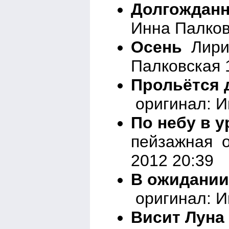
Долгожданн
Инна Палков
Осень
Лирик
Палковская 
Прольётся д
оригинал: И
По небу в 
пейзажная о
2012 20:39
В ожидании
оригинал: И
Висит Луна