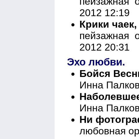
пейзажная о
2012 12:19
Крики чаек,
пейзажная о
2012 20:31
Эхо любви.
Бойся Весн
Инна Палков
Наболевшее
Инна Палков
Ни фотограф
любовная ор