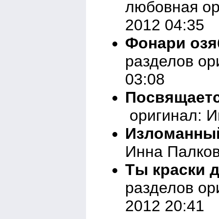
любовная ор
2012 04:35
Фонари оз
разделов ор
03:08
Посвящаетс
оригинал: И
Изломанны
Инна Палков
Ты краски д
разделов ор
2012 20:41