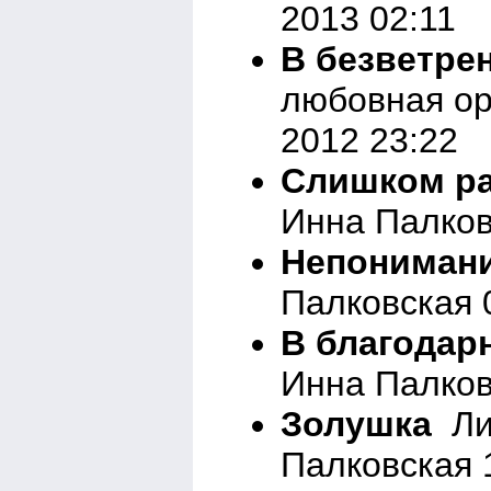
2013 02:11
В безветрен
любовная ор
2012 23:22
Слишком р
Инна Палков
Непониман
Палковская 
В благодар
Инна Палков
Золушка
Лир
Палковская 