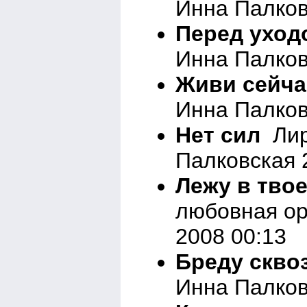
Инна Палков
Перед уход
Инна Палков
Живи сейча
Инна Палков
Нет сил
Лир
Палковская 
Лежу в тво
любовная ор
2008 00:13
Бреду скво
Инна Палков