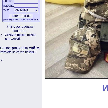
логин:
пароль:
тип:
регистрация
забыли пароль
Литературные
анонсы:
Стихи в прозе,
стихи
для детей.
Регистрация на сайте
Реклама на сайте поэзии:
И