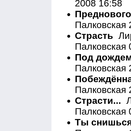
2008 16:58
Преднового
Палковская 
Страсть
Лир
Палковская 
Под дожде
Палковская 
Побеждённ
Палковская 
Страсти...
Л
Палковская 
Ты снишься