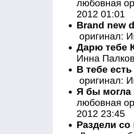
любовная ор
2012 01:01
Brand new d
оригинал: И
Дарю тебе 
Инна Палков
В тебе есть 
оригинал: И
Я бы могла 
любовная ор
2012 23:45
Раздели со 