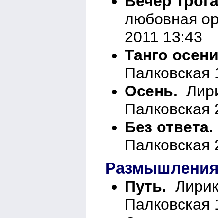
Вечер трога
любовная ор
2011 13:43
Танго осени
Палковская 
Осень.
Лири
Палковская 
Без ответа.
Палковская 
Размышления
Путь.
Лирик
Палковская 