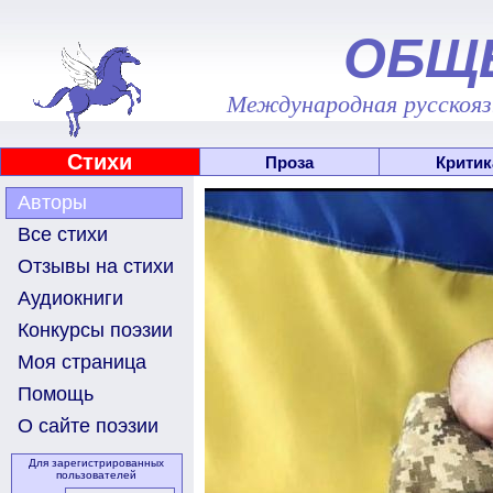
ОБЩ
Международная русскоязы
Стихи
Проза
Критик
Авторы
Все стихи
Отзывы на стихи
Аудиокниги
Конкурсы поэзии
Моя страница
Помощь
О сайте поэзии
Для зарегистрированных
пользователей