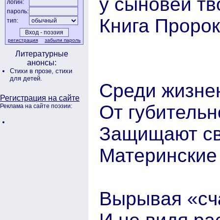
у сыновей тв
логин:
пароль:
Книга Пророк
тип:
регистрация
забыли пароль
Литературные
анонсы:
Стихи в прозе,
стихи
для детей.
Среди жизнен
Регистрация на сайте
От губительн
Реклама на сайте поэзии:
Защищают св
Материнские
Вырывая «сч