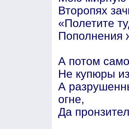
Второпях зач
«Полетите ту
Пополнения 
А потом само
Не купюры из
А разрушенн
огне,
Да пронзител