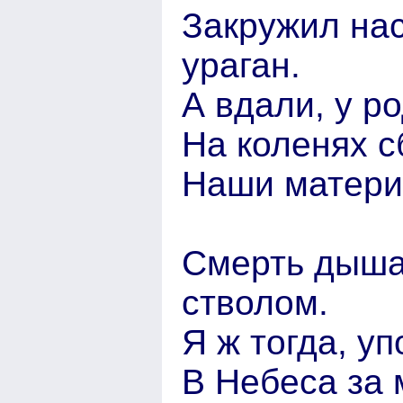
Закружил нас
ураган.
А вдали, у ро
На коленях с
Наши матери
Смерть дыша
стволом.
Я ж тогда, уп
В Небеса за