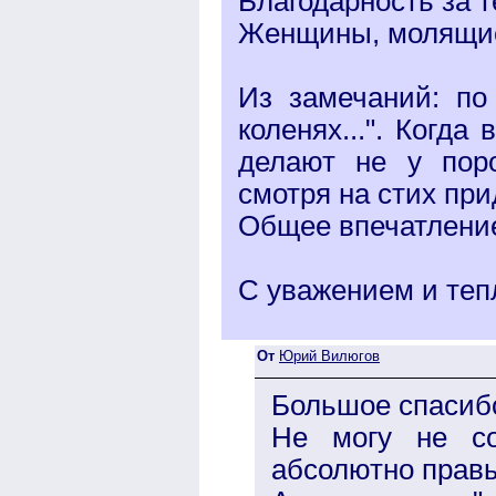
Благодарность за т
Женщины, молящие
Из замечаний: по 
коленях...". Когда
делают не у поро
смотря на стих пр
Общее впечатление
С уважением и теп
От
Юрий Вилюгов
Большое спасибо
Не могу не со
абсолютно прав