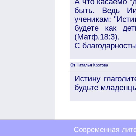
А что касаемо "
быть. Ведь Ии
ученикам: "Исти
будете как де
(Матф.18:3).
С благодарность
От
Наталья Кротова
Истину глаголит
будьте младенцы
Современная лите