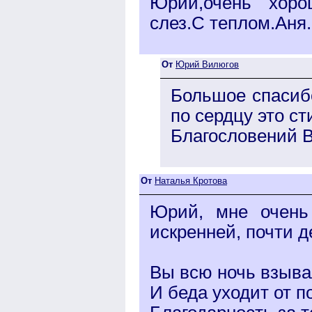
Юрий,очень хорош
слез.С теплом.Аня.
От
Юрий Вилюгов
Большое спасибо
по сердцу это ст
Благословений 
От
Наталья Кротова
Юрий, мне очень
искренней, почти д
Вы всю ночь взыва
И беда уходит от п