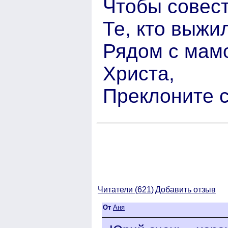
Чтобы совест
Те, кто выжи
Рядом с мамо
Христа,
Преклоните с
Читатели (
621)
Добавить отзыв
От
Аня