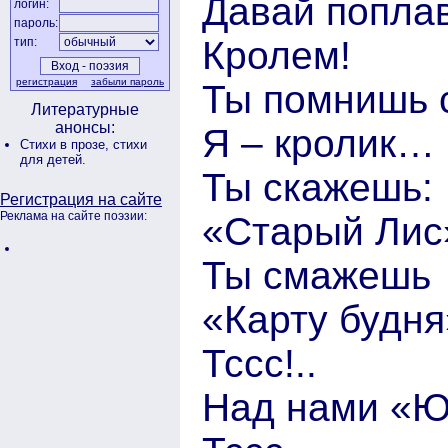
Давай поплав
логин:
пароль:
Кролем!
тип:
регистрация
забыли пароль
Ты помнишь 
Литературные
анонсы:
Я – кролик…
Стихи в прозе,
стихи
для детей.
Ты скажешь:
Регистрация на сайте
Реклама на сайте поэзии:
«Старый Лис»
Ты смажешь
«Карту будня
Тссс!..
Над нами «Ю