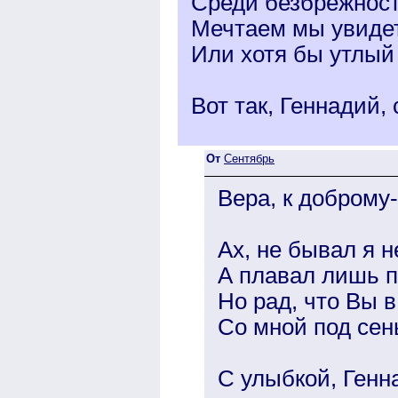
Среди безбрежност
Мечтаем мы увидет
Или хотя бы утлый
Вот так, Геннадий,
От
Сентябрь
Вера, к доброму
Ах, не бывал я н
А плавал лишь п
Но рад, что Вы 
Со мной под сен
С улыбкой, Генн