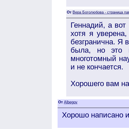
От
Вера Боголюбова - страница па
Геннадий, а вот
хотя я уверена
безгранична. Я 
была, но это 
многотомный нау
и не кончается.
Хорошего вам на
От
Albegov
Хорошо написано и