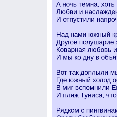
А ночь темна, хоть
Любви и наслажде
И отпустили напро
Над нами южный кр
Другое полушарие 
Коварная любовь и
И мы ко дну в объ
Вот так доплыли м
Где южный холод о
В миг вспомнили Е
И пляж Туниса, что
Рядком с пингвина