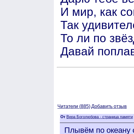
И мир, как с
Так удивите
То ли по звёз
Давай попла
Читатели (
885)
Добавить отзыв
От
Вера Боголюбова - страница памяти
Плывём по океану 