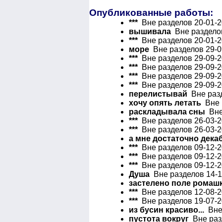
Опубликованные работы:
***
Вне разделов 20-01-2
вышивала
Вне разделов
***
Вне разделов 20-01-2
море
Вне разделов 29-0
***
Вне разделов 29-09-2
***
Вне разделов 29-09-2
***
Вне разделов 29-09-2
***
Вне разделов 29-09-2
перелистывай
Вне разд
хочу опять летать
Вне р
раскладывала сны
Вне 
***
Вне разделов 26-03-2
***
Вне разделов 26-03-2
а мне достаточно дека
***
Вне разделов 09-12-2
***
Вне разделов 09-12-2
***
Вне разделов 09-12-2
Душа
Вне разделов 14-1
застелено поле рома
***
Вне разделов 12-08-2
***
Вне разделов 19-07-2
из бусин красиво...
Вне 
пустота вокруг
Вне разд