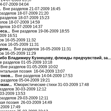
4-07-2009 04:04
.
Вне разделов 21-07-2009 16:45
азделов 18-07-2009 21:20
разделов 18-07-2009 15:23
лов 18-07-2009 14:59
елов 10-07-2009 14:37
са...
Вне разделов 19-06-2009 18:55
009 16:51
в 16-05-2009 11:32
лов 16-05-2009 11:31
ром....
Вне разделов 16-05-2009 11:31
в 16-05-2009 11:29
ибо Владимиру Кузнецову, флюиды предчувствий, за...
 разделов 01-05-2009 10:18
Вне разделов 01-05-2009 10:02
тальная поэзия 16-04-2009 13:07
оков...
Вне разделов 14-04-2009 17:53
разделов 05-04-2009 19:21
кам...
Юмористические стихи 31-03-2009 17:48
зделов 30-03-2009 12:12
03-2009 13:53
азделов 29-03-2009 12:11
я поэзия 26-03-2009 14:49
2009 17:49