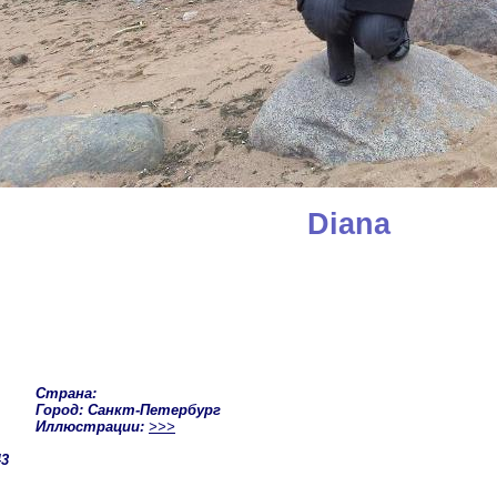
Diana
Страна:
Город: Санкт-Петербург
Иллюстрации:
>>>
43