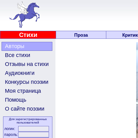
Стихи
Проза
Критик
Авторы
Все стихи
Отзывы на стихи
Аудиокниги
Конкурсы поэзии
Моя страница
Помощь
О сайте поэзии
Для зарегистрированных
пользователей
логин:
пароль: