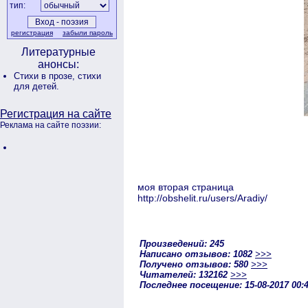
тип:
регистрация
забыли пароль
Литературные
анонсы:
Стихи в прозе,
стихи
для детей.
Регистрация на сайте
Реклама на сайте поэзии:
моя вторая страница
http://obshelit.ru/users/Aradiy/
Произведений: 245
Написано отзывов: 1082
>>>
Получено отзывов: 580
>>>
Читателей: 132162
>>>
Последнее посещение: 15-08-2017 00: