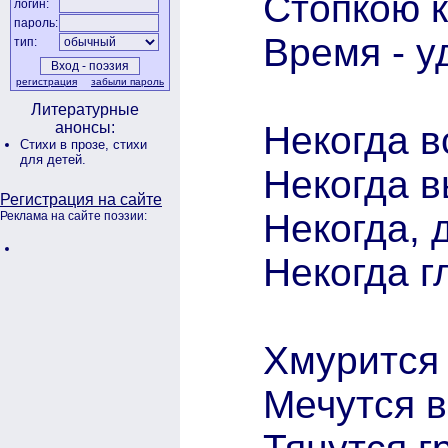
Стопкою к
логин:
пароль:
Время - у
тип:
регистрация
забыли пароль
Литературные
Некогда в
анонсы:
Стихи в прозе,
стихи
для детей.
Некогда в
Регистрация на сайте
Некогда, 
Реклама на сайте поэзии:
Некогда г
Хмурится 
Мечутся в