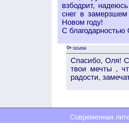
взбодрит, надеюсь
снег в замерзшем
Новом году!
С благодарностью
От
татьяна
Спасибо, Оля! 
твои мечты , ч
радости, замеча
Современная лите