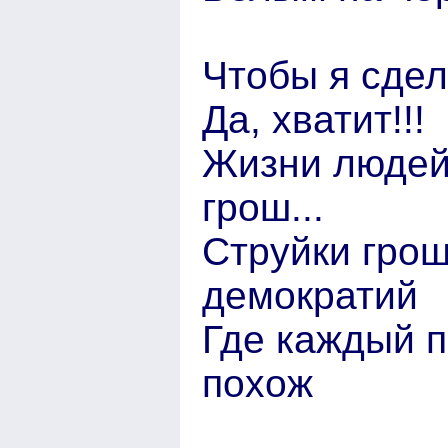
Чтобы я сде
Да, хватит!!!
Жизни людей
грош...
Струйки грош
демократий
Где каждый п
похож