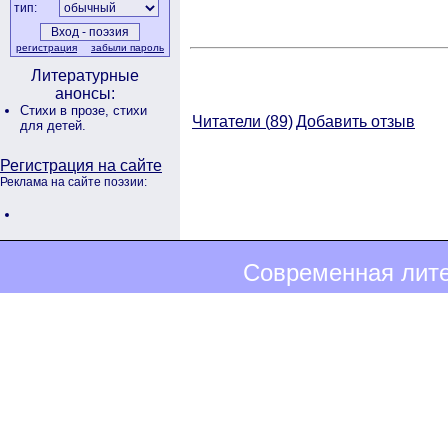
тип:
регистрация
забыли пароль
Литературные
анонсы:
Стихи в прозе,
стихи
Читатели (
89)
Добавить отзыв
для детей.
Регистрация на сайте
Реклама на сайте поэзии:
Современная лите