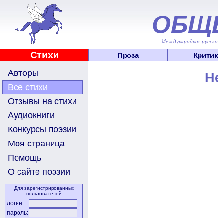
ОБЩ
Международная русскоя
Стихи
Проза
Критик
Авторы
Н
Все стихи
Отзывы на стихи
Аудиокниги
Конкурсы поэзии
Моя страница
Помощь
О сайте поэзии
Для зарегистрированных
пользователей
логин:
пароль: