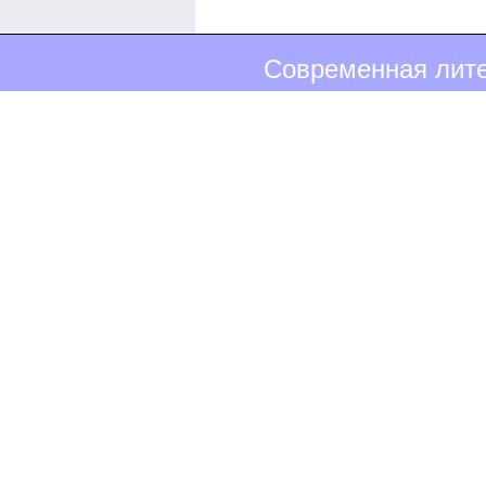
Современная лите