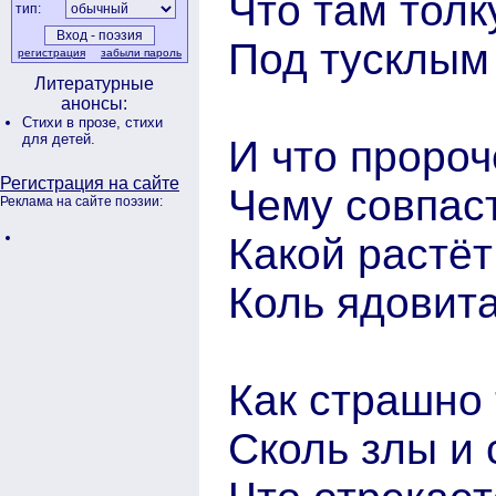
Что там толк
тип:
Под тусклым 
регистрация
забыли пароль
Литературные
анонсы:
Стихи в прозе,
стихи
для детей.
И что пророч
Регистрация на сайте
Чему совпаст
Реклама на сайте поэзии:
Какой растёт
Коль ядовит
Как страшно 
Сколь злы и 