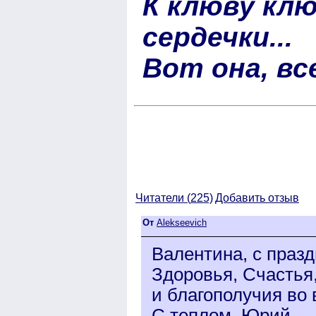
К клюву клю
сердечки...
Вот она, вс
Читатели (
225)
Добавить отзыв
От
Alekseevich
Валентина, с празд
Здоровья, Счастья,
и благополучия во 
С теплом, Юрий