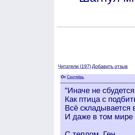
Читатели (
197)
Добавить отзыв
От
Сентябрь
"Иначе не сбудется
Как птица с подби
Всё складывается 
И даже в том мире 
С теплом, Ген.