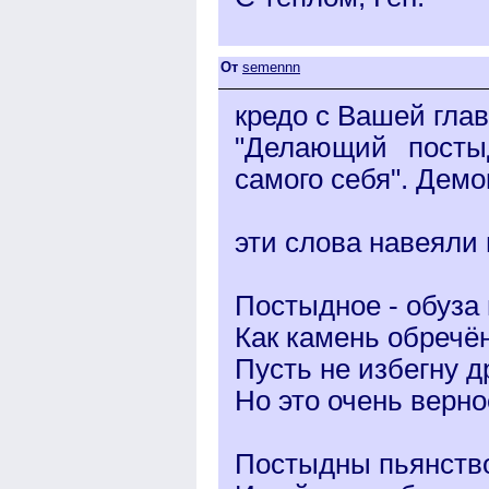
От
semennn
кредо с Вашей гла
"Делающий посты
самого себя". Демо
эти слова навеяли 
Постыдное - обуза 
Как камень обречё
Пусть не избегну д
Но это очень верно
Постыдны пьянство,