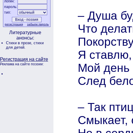
логин:
пароль:
– Душа бу
тип:
Что делат
регистрация
забыли пароль
Литературные
Покорству
анонсы:
Стихи в прозе,
стихи
для детей.
Я ставлю,
Регистрация на сайте
Мой день 
Реклама на сайте поэзии:
След бел
– Так пти
Смыкает, 