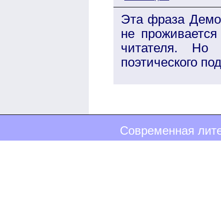
Эта фраза Демо
не проживается 
читателя. Но
поэтического под
Современная лите