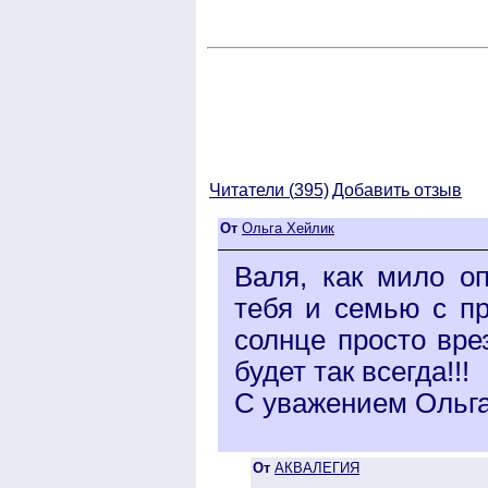
Читатели (
395)
Добавить отзыв
От
Ольга Хейлик
Валя, как мило о
тебя и семью с п
солнце просто вре
будет так всегда!!!
С уважением Ольг
От
АКВАЛЕГИЯ