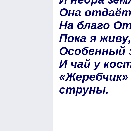
Она отдаёт
На благо От
Пока я живу
Особенный 
И чай у кос
«Жеребчик»
струны.