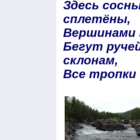
Здесь сосн
сплетёны,
Вершинами в
Бегут ручей
склонам,
Все тропки 