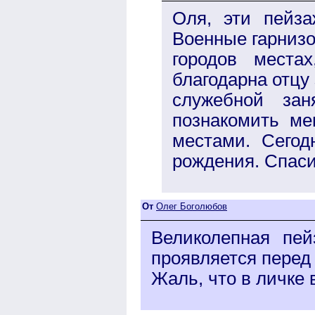
Оля, эти пейз
Военные гарнизо
городов места
благодарна отцу 
служебной зан
познакомить ме
местами. Сегод
рождения. Спаси
От
Олег Боголюбов
Великолепная пей
проявляется перед 
Жаль, что в личке 