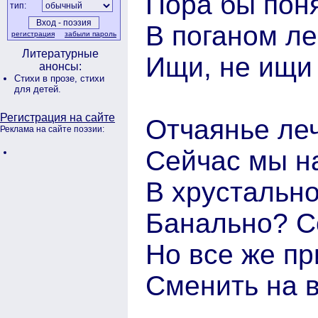
Пора бы поня
тип:
В поганом ле
регистрация
забыли пароль
Литературные
Ищи, не ищи 
анонсы:
Стихи в прозе,
стихи
для детей.
Регистрация на сайте
Отчаянье ле
Реклама на сайте поэзии:
Сейчас мы на
В хрустально
Банально? Со
Но все же пр
Сменить на 