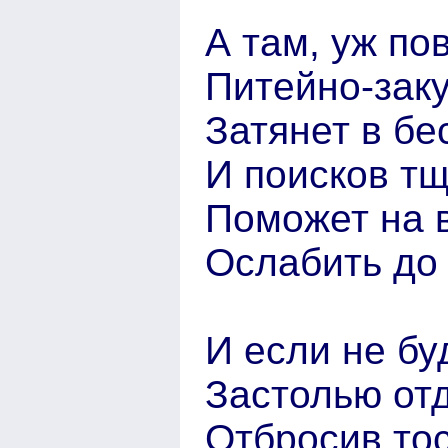
А там, уж по
Питейно-зак
Затянет в бе
И поисков т
Поможет на 
Ослабить до 
И если не бу
Застолью от
Отбросив тос