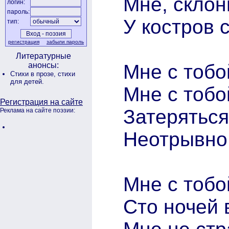
Мне, склон
логин:
пароль:
У костров 
тип:
регистрация
забыли пароль
Литературные
Мне с тобо
анонсы:
Стихи в прозе,
стихи
для детей.
Мне с тобой
Регистрация на сайте
Затеряться
Реклама на сайте поэзии:
Неотрывно 
Мне с тобо
Сто ночей 