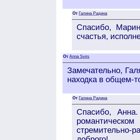
От
Галина Радина
Спасибо, Марин
счастья, исполн
От
Anna Svirs
Замечательно, Галя
находка в общем-т
От
Галина Радина
Спасибо, Анна
романтическ
стремительно-ра
доброго!