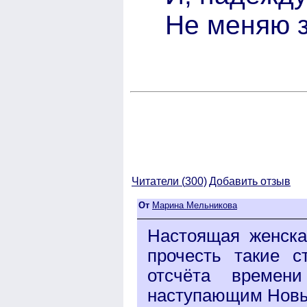
Не меняю з
Читатели (
300)
Добавить отзыв
От
Марина Мельникова
Настоящая женска
прочесть такие с
отсчёта времен
наступающим Новы