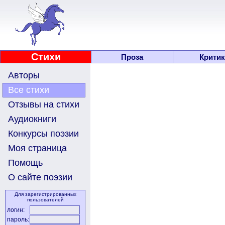
Стихи
Проза
Критик
Авторы
Все стихи
Отзывы на стихи
Аудиокниги
Конкурсы поэзии
Моя страница
Помощь
О сайте поэзии
Для зарегистрированных
пользователей
логин:
пароль: