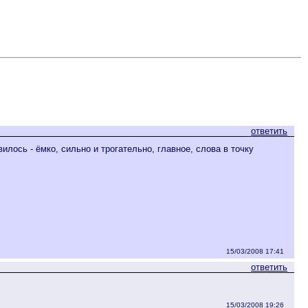
ответить
лось - ёмко, сильно и трогательно, главное, слова в точку
15/03/2008 17:41
ответить
15/03/2008 19:26