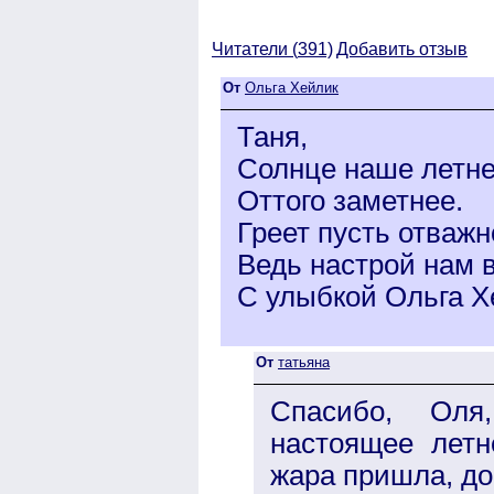
Читатели (
391)
Добавить отзыв
От
Ольга Хейлик
Таня,
Солнце наше летне
Оттого заметнее.
Греет пусть отважн
Ведь настрой нам 
С улыбкой Ольга Х
От
татьяна
Спасибо, Оля
настоящее летне
жара пришла, до 