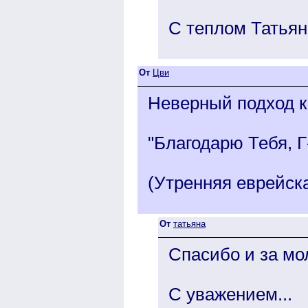
С теплом Татьян
От
Цви
Неверный подход к
"Благодарю Тебя, Г
(Утренняя еврейск
От
татьяна
Спасибо и за мол
С уважением...