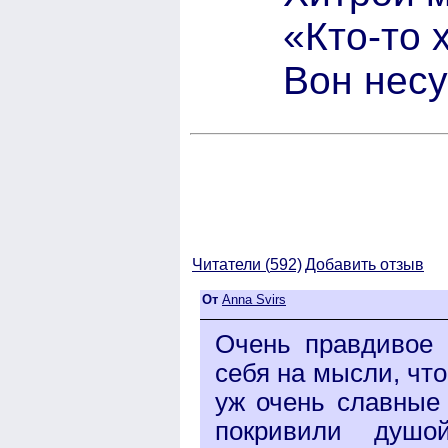
«Кто-то 
Вон несу
Читатели (
592)
Добавить отзыв
От
Anna Svirs
Очень правдивое 
себя на мысли, что
уж очень славные 
покривили душо