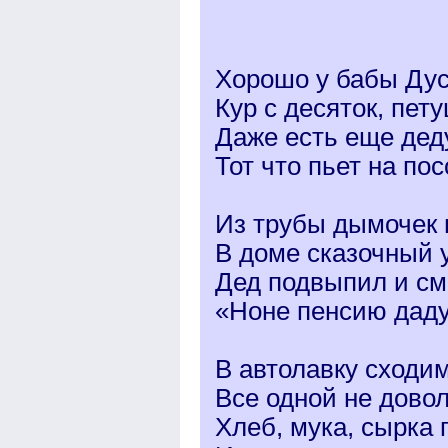
Хорошо у бабы Дус
Кур с десяток, пету
Даже есть еще дед
Тот что пьет на по
Из трубы дымочек 
В доме сказочный 
Дед подвыпил и см
«Ноне пенсию даду
В автолавку сходим
Все одной не довол
Хлеб, мука, сырка 