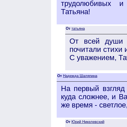
трудолюбивых и
Татьяна!
От
татьяна
От всей души 
почитали стихи 
С уважением, Та
От
Надежда Шаляпина
На первый взгляд 
куда сложнее, и Ва
же время - светлое
От
Юрий Никелевский