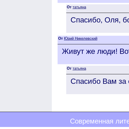
От
татьяна
Спасибо, Оля, б
От
Юрий Никелевский
Живут же люди! Вот
От
татьяна
Спасибо Вам за 
Современная лите