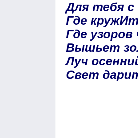
Для тебя с
Где кружИт
Где узоров
Вышьет зо
Луч осенни
Свет дарит