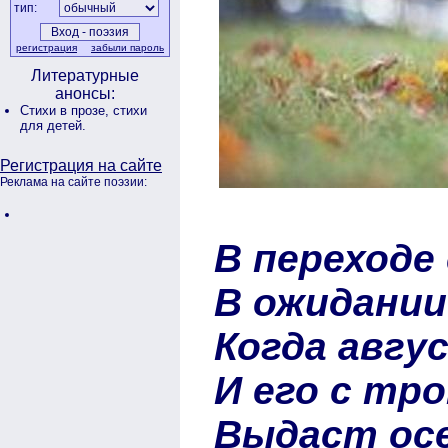
тип:
регистрация
забыли пароль
Литературные
анонсы:
Стихи в прозе,
стихи
для детей.
Регистрация на сайте
Реклама на сайте поэзии:
В переходе
В ожидании
Когда авгу
И его с тр
Выдаст ос