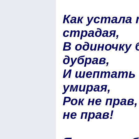
Как устала 
страдая,
В одиночку 
дубрав,
И шептать в
умирая,
Рок не прав
не прав!