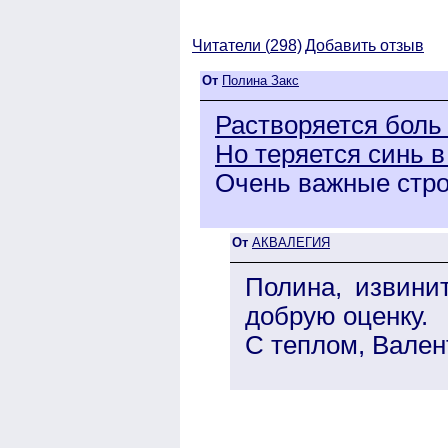
Читатели (
298)
Добавить отзыв
От
Полина Закс
Растворяется боль
Но теряется синь в
Очень важные стро
От
АКВАЛЕГИЯ
Полина, извини
добрую оценку.
С теплом, Вален