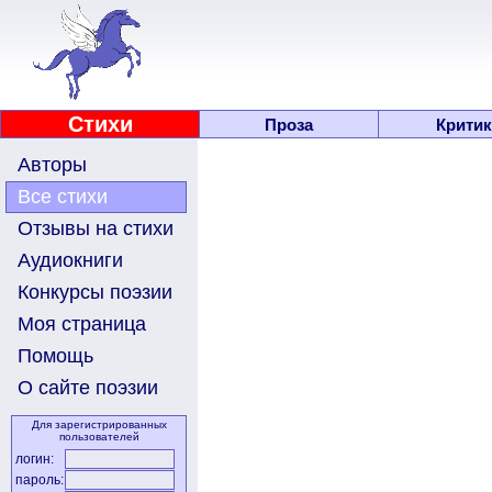
Стихи
Проза
Критик
Авторы
Все стихи
Отзывы на стихи
Аудиокниги
Конкурсы поэзии
Моя страница
Помощь
О сайте поэзии
Для зарегистрированных
пользователей
логин:
пароль: