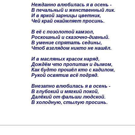
Нежданно влюбилась я в осень -
В печальный и женственный лик.
И в яркой зарницы цветник,
Чей край окаймляет просинь.
В её с позолотой камзол,
Роскошный и сказочно-дивный.
В умение спрятать седины,
Чтоб взглядом никто не нашёл.
И в масляных красок наряд,
Дождём что пропитан и дымом,
Как будто прошёл кто с кадилом,
Рукой освятив всё подряд.
Внезапно влюбилась я в осень -
В глубокий и мягкий покой,
Далёкий от фальши людской.
В холодную, стылую просинь.