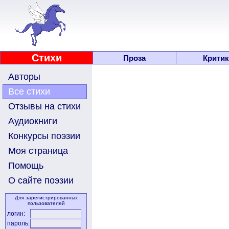
Стихи
Проза
Критик
Авторы
Все стихи
Отзывы на стихи
Аудиокниги
Конкурсы поэзии
Моя страница
Помощь
О сайте поэзии
Для зарегистрированных
пользователей
логин:
пароль: