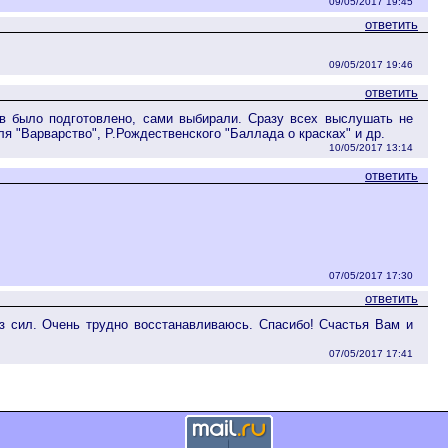
09/05/2017 19:45
ответить
09/05/2017 19:46
ответить
в было подготовлено, сами выбирали. Сразу всех выслушать не
я "Варварство", Р.Рождественского "Баллада о красках" и др.
10/05/2017 13:14
ответить
07/05/2017 17:30
ответить
з сил. Очень трудно восстанавливаюсь. Спасибо! Счастья Вам и
07/05/2017 17:41