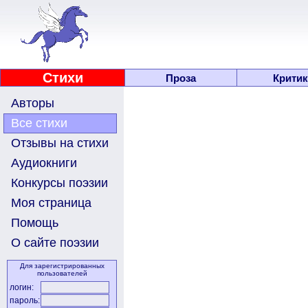
Стихи
Проза
Критик
Авторы
Все стихи
Отзывы на стихи
Аудиокниги
Конкурсы поэзии
Моя страница
Помощь
О сайте поэзии
Для зарегистрированных
пользователей
логин:
пароль: