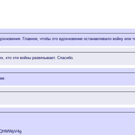
охновения. Главное, чтобы это вдохновение останавливало войну или тех
ех, кто эти войны развязывает. Спасибо.
ам.
6SPQHWWpV4g