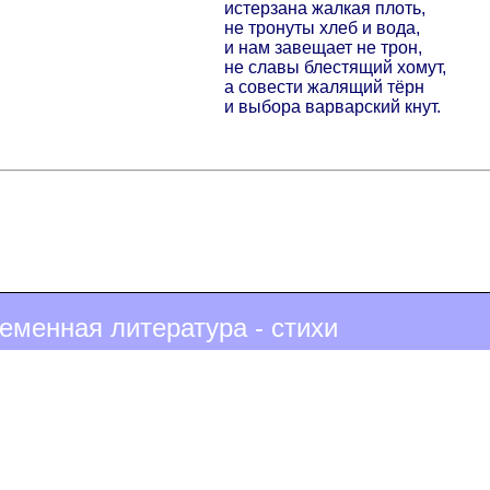
истерзана жалкая плоть,
не тронуты хлеб и вода,
и нам завещает не трон,
не славы блестящий хомут,
а совести жалящий тёрн
и выбора варварский кнут.
еменная литература - стихи