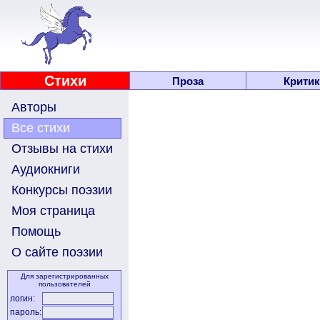
Стихи
Проза
Критик
Авторы
Все стихи
Отзывы на стихи
Аудиокниги
Конкурсы поэзии
Моя страница
Помощь
О сайте поэзии
Для зарегистрированных
пользователей
логин:
пароль: