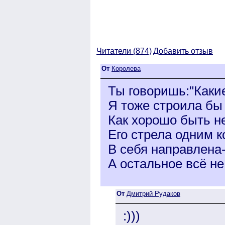
Читатели (
874)
Добавить отзыв
От
Королева
Ты говоришь:"Какие
Я тоже строила бы г
Как хорошо быть н
Его стрела одним 
В себя направлена-
А остальное всё не 
От
Дмитрий Рудаков
:)))