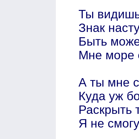
Ты видишь
Знак наст
Быть может
Мне море с
А ты мне с
Куда уж б
Раскрыть 
Я не смогу