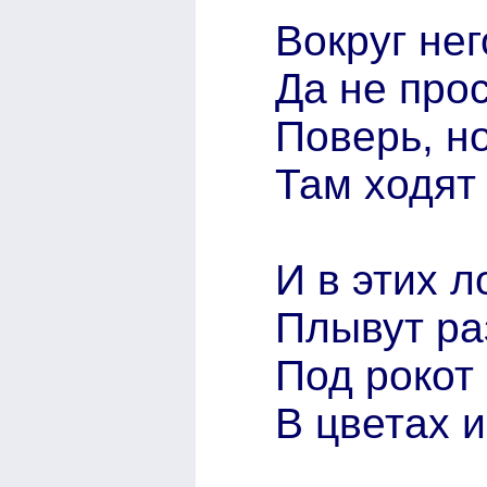
Вокруг не
Да не прос
Поверь, но
Там ходят 
И в этих 
Плывут р
Под рокот
В цветах и