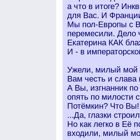
а что в итоге? Инкв
для Вас. И Франции
Мы пол-Европы с 
перемесили. Дело 
Екатерина КАК бла
И - в императорско
Ужели, милый мой 
Вам честь и слава
А Вы, изгнанник по
опять по милости 
Потёмкин? Что Вы! 
...Да, глазки строи
Но как легко в Её п
входили, милый мо