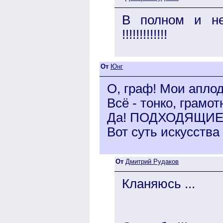
В полном и не
!!!!!!!!!!!!!
От
Юнг
О, граф! Мои апло
Всё - тонко, грамот
Да! ПОДХОДЯЩИЕ
Вот суть искусства
От
Дмитрий Рудаков
Кланяюсь ...