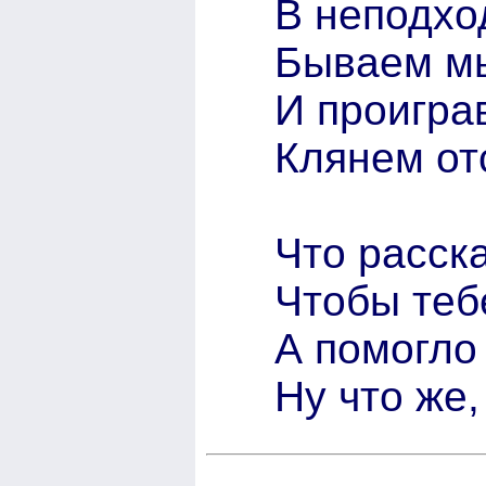
В неподх
Бываем мы
И проигра
Клянем от
Что расск
Чтобы теб
А помогло
Ну что же