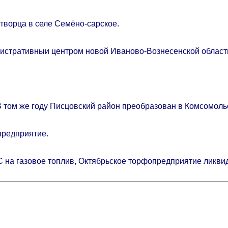
творца в селе Семёно-сарское.
истративныи центром новой Иваново-Вознесенской област
 том же году Писцовский район преобразован в Комсомоль
предприятие.
 на газовое топлив, Октябрьское торфопредприятие ликви