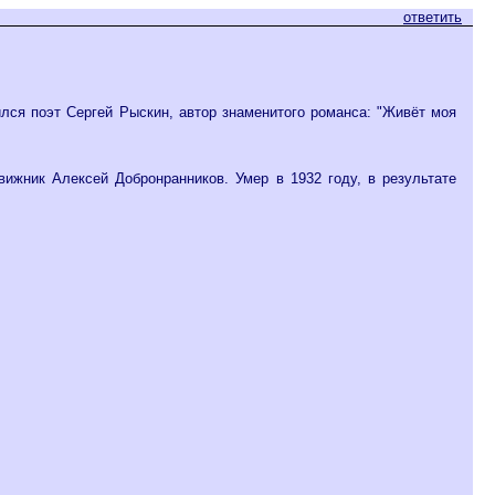
ответить
лся поэт Сергей Рыскин, автор знаменитого романса: "Живёт моя
ижник Алексей Добронранников. Умер в 1932 году, в результате