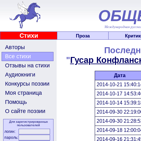
ОБЩ
Международная русскоя
Стихи
Проза
Критик
Авторы
Последн
Все стихи
"
Гусар Конфланс
Отзывы на стихи
Аудиокниги
Дата
Конкурсы поэзии
2014-10-21 15:40:1
Моя страница
2014-10-17 14:53:4
Помощь
2014-10-14 15:39:1
О сайте поэзии
2014-09-30 22:19:0
2014-09-30 21:28:5
Для зарегистрированных
пользователей
2014-09-18 12:00:0
логин:
пароль:
2014-09-16 21:31:4