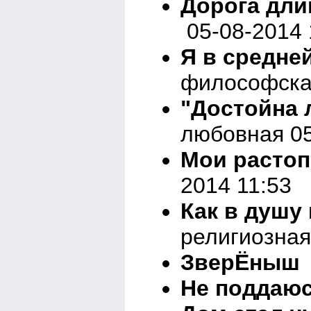
Дорога дли
05-08-2014 
Я в средне
философска
"Достойна л
любовная 05
Мои растоп
2014 11:53
Как в душу 
религиозная
ЗверЁныш
Не поддаю