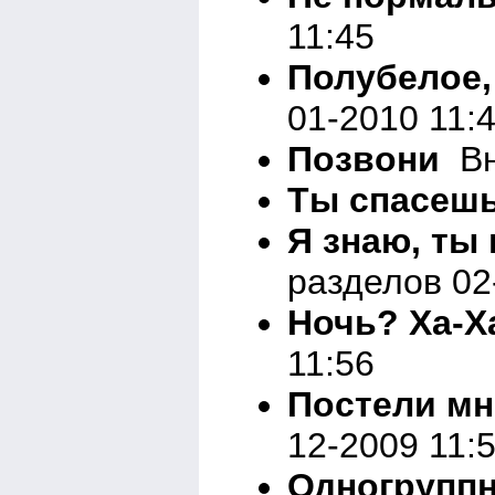
11:45
Полубелое,
01-2010 11:
Позвони
Вн
Ты спасеш
Я знаю, ты 
разделов 02
Ночь? Ха-Ха
11:56
Постели мн
12-2009 11:
Одногрупп