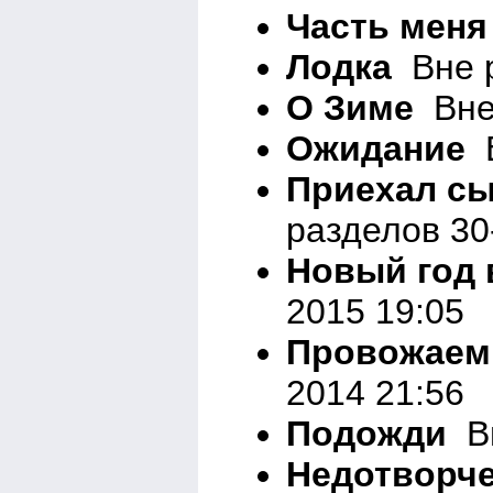
Часть меня
Лодка
Вне р
О Зиме
Вне 
Ожидание
В
Приехал сы
разделов 30
Новый год 
2015 19:05
Провожаем
2014 21:56
Подожди
Вн
Недотворче