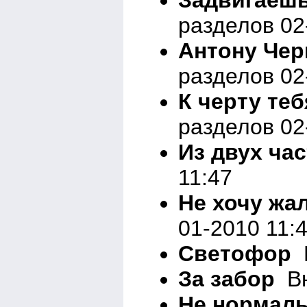
разделов 02
Антону Чер
разделов 02
К черту те
разделов 02
Из двух ча
11:47
Не хочу жа
01-2010 11:
Светофор
В
За забор
Вн
Не нормал