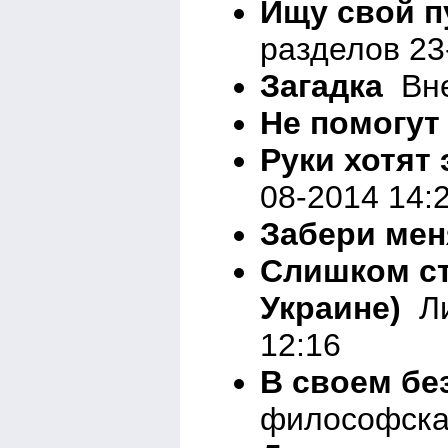
Ищу свой п
разделов 23
Загадка
Вне
Не помогут
Руки хотят 
08-2014 14:
Забери мен
Слишком ст
Украине)
Ли
12:16
В своем бе
философска