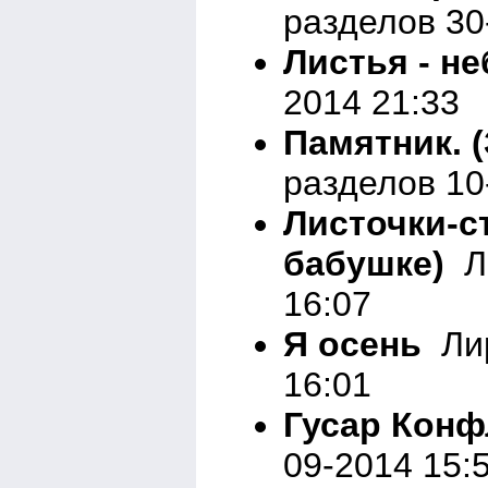
разделов 30
Листья - н
2014 21:33
Памятник. (
разделов 10
Листочки-с
бабушке)
Ли
16:07
Я осень
Лир
16:01
Гусар Конф
09-2014 15: