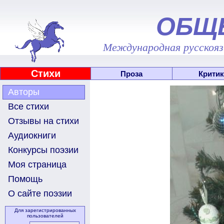
ОБЩ
Международная русскоязы
Стихи
Проза
Критик
Авторы
Все стихи
Отзывы на стихи
Аудиокниги
Конкурсы поэзии
Моя страница
Помощь
О сайте поэзии
Для зарегистрированных
пользователей