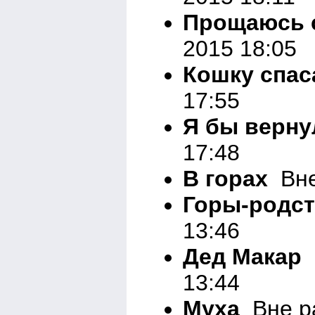
Прощаюсь 
2015 18:05
Кошку спас
17:55
Я бы верну
17:48
В горах
Вне
Горы-родс
13:46
Дед Макар
Ю
13:44
Муха
Вне ра