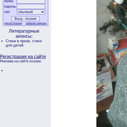
логин:
пароль:
тип:
регистрация
забыли пароль
Литературные
анонсы:
Стихи в прозе,
стихи
для детей.
Регистрация на сайте
Реклама на сайте поэзии: