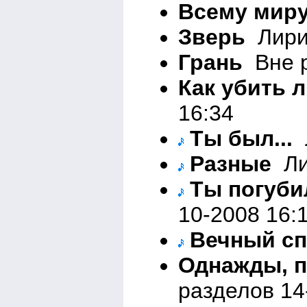
Всему мир
Зверь
Лирик
Грань
Вне р
Как убить 
16:34
Ты был...
Л
Разные
Лир
Ты погуби
10-2008 16:
Вечный с
Однажды, п
разделов 14