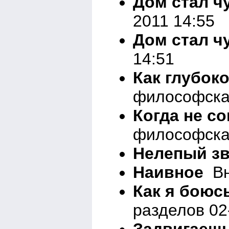
Дом стал ч
2011 14:55
Дом стал ч
14:51
Как глубок
философска
Когда не с
философска
Нелепый зв
Наивное
Вн
Как я боюс
разделов 02
Задвигаеш