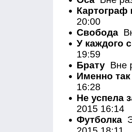
Картограф 
20:00
Свобода
Вн
У каждого 
19:59
Брату
Вне р
Именно так
16:28
Не успела 
2015 16:14
Футболка
Э
2015 18:11