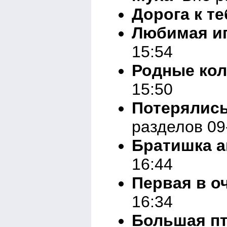
Дорога к те
Любимая и
15:54
Родные ко
15:50
Потерялись
разделов 09
Братишка а
16:44
Первая в о
16:34
Большая п