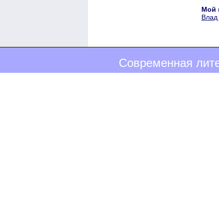
Мой 
Влад
Современная лите