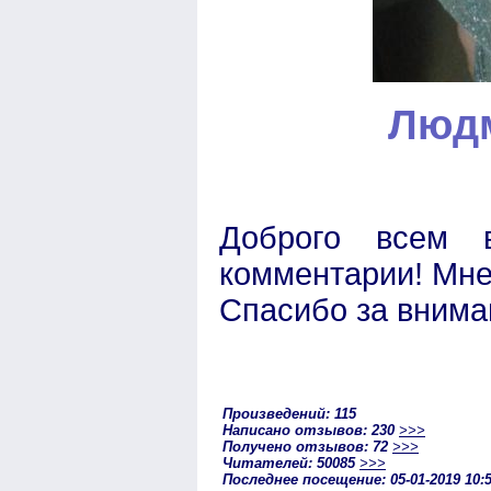
Людм
Доброго всем в
комментарии! Мне
Спасибо за внима
Произведений: 115
Написано отзывов: 230
>>>
Получено отзывов: 72
>>>
Читателей: 50085
>>>
Последнее посещение: 05-01-2019 10: