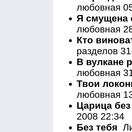
любовная 05
Я смущена 
любовная 28
Кто винова
разделов 31
В вулкане 
любовная 31
Твои локоны
любовная 13
Царица без
2008 22:34
Без тебя
Ли