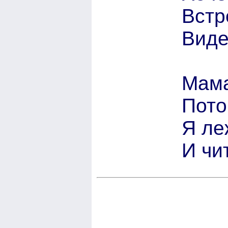
Встр
Виде
Мама
Пото
Я ле
И чи