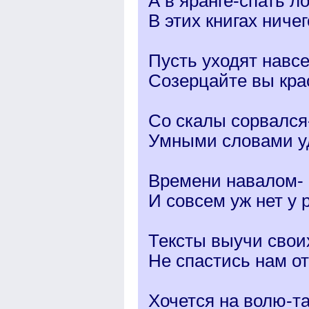
А в яранге-спать л
В этих книгах ниче
Пусть уходят навсе
Созерцайте вы кра
Со скалы сорвался
Умными словами уд
Времени навалом- 
И совсем уж нет у 
Тексты выучи сво
Не спастись нам о
Хочется на волю-та