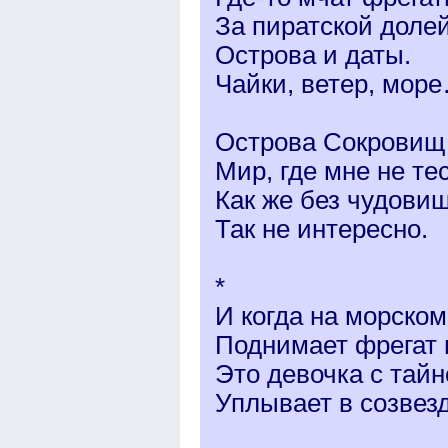
За пиратской долей
Острова и даты.
Чайки, ветер, мор
Острова Сокрови
Мир, где мне не те
Как же без чудови
Так не интересно.
*
И когда на морско
Поднимает фрегат 
Это девочка с тай
Уплывает в созвез