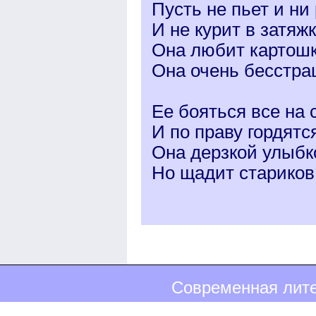
Пусть не пьет и ни 
И не курит в затяжк
Она любит картошк
Она очень бесстра
Ее бояться все на 
И по праву гордятс
Она дерзкой улыбк
Но щадит стариков 
Современная лите