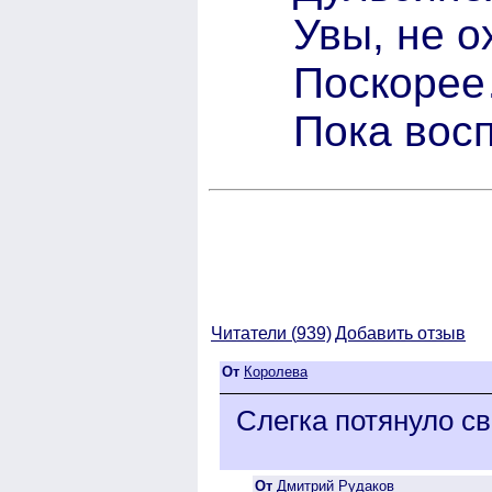
Увы, не о
Поскоре
Пока вос
Читатели (
939)
Добавить отзыв
От
Королева
Слегка потянуло св
От
Дмитрий Рудаков