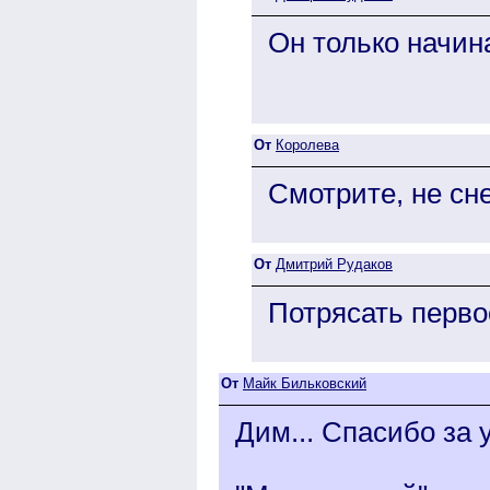
Он только начина
От
Королева
Смотрите, не сн
От
Дмитрий Рудаков
Потрясать первоо
От
Майк Бильковский
Дим... Спасибо за у