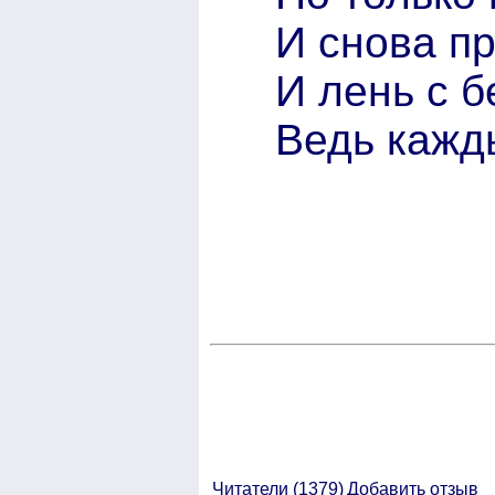
И снова пр
И лень с б
Ведь кажд
Читатели (
1379)
Добавить отзыв