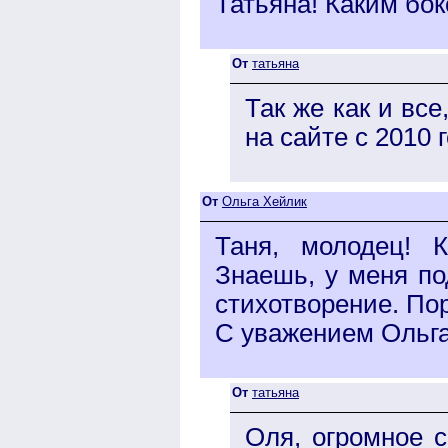
Татьяна! Каким бо
От
татьяна
Так же как и все
на сайте с 2010 г
От
Ольга Хейлик
Таня, молодец! 
Знаешь, у меня по
стихотворение. По
С уважением Ольг
От
татьяна
Оля, огромное 