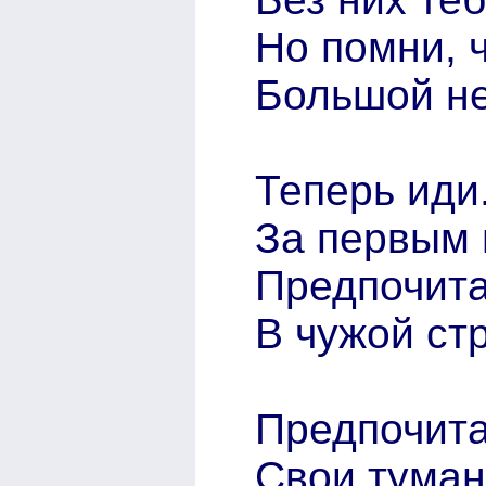
Но помни, ч
Большой не
Теперь иди.
За первым 
Предпочита
В чужой стр
Предпочита
Свои туман