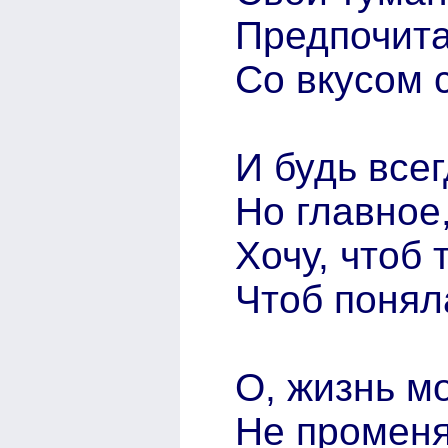
Предпочита
Со вкусом 
И будь все
Но главное,
Хочу, чтоб
Чтоб понял
О, жизнь мо
Не променя