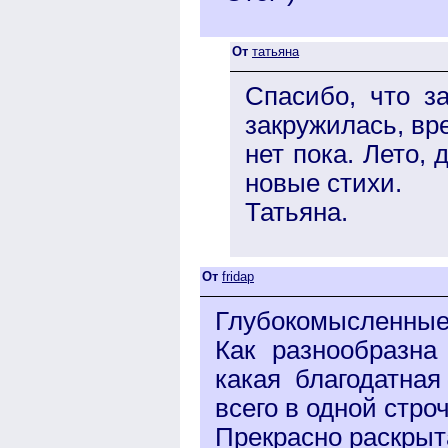
От
татьяна
Спасибо, что з
закружилась, вр
нет пока. Лето,
новые стихи.
Татьяна.
От
fridap
Глубокомысленные
Как разнообразн
какая благодатна
всего в одной строч
Прекрасно раскрыт