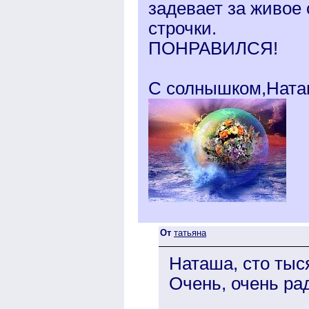
задевает за живое 
строчки.
ПОНРАВИЛСЯ!
С солнышком,Ната
От
татьяна
Наташа, сто тыс
Очень, очень рад