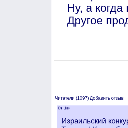
Ну, а когда
Другое про
Читатели (
1097)
Добавить отзыв
От
Цви
Израильский конкур