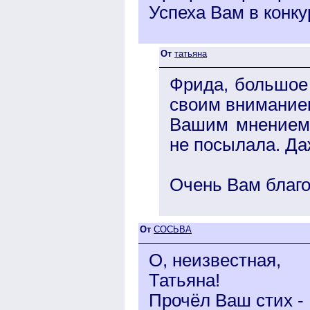
Успеха Вам в конку
От
татьяна
Фрида, большое 
своим внимание
Вашим мнением 
не посылала. Даж
Очень Вам благо
От
СОСЬВА
О, неизвестная,
Татьяна!
Прочёл Ваш стих -