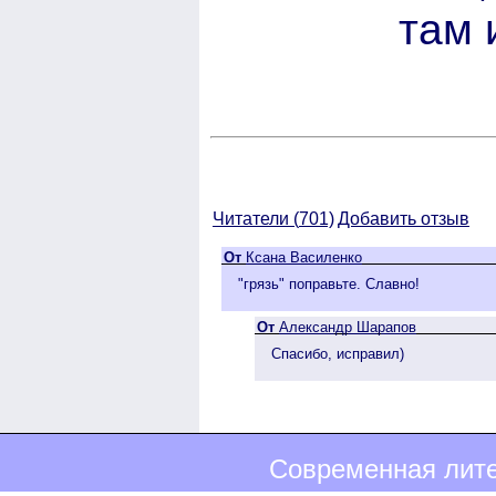
там 
Читатели (
701)
Добавить отзыв
От
Ксана Василенко
"грязь" поправьте. Славно!
От
Александр Шарапов
Спасибо, исправил)
Современная лите